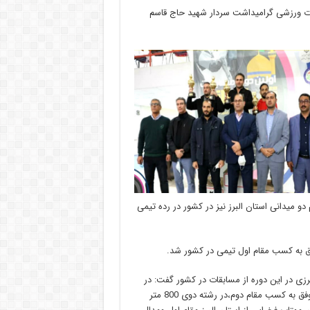
قات ورزشی گرامیداشت سردار شهید حاج قاسم
و میدانی استان البرز نیز در کشور در رده تیمی
موفق به کسب مقام اول تیمی در کشور شد.
زی در این دوره از مسابقات در کشور گفت: در
مسابقات دو میدانی بانوان کارگر؛ در رشته دوی 400 متر طیبه احمدی موفق به کسب مقام دوم،در رشته دوی 800 متر