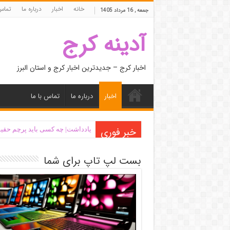
خانه
اخبار
درباره ما
تماس 
جمعه , 16 مرداد 1405
آدینه کرج
اخبار کرج – جدیدترین اخبار کرج و استان البرز
اخبار
درباره ما
تماس با ما
خبر فوری
یادداشت| ‌چه کسی باید پرچم حقیق
بست لپ تاپ برای شما