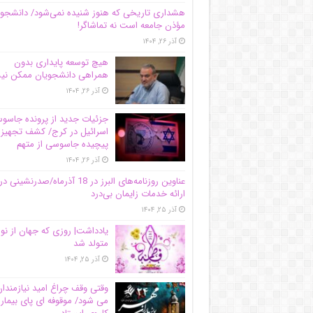
هشداری تاریخی که هنوز شنیده نمی‌شود/ دانشجو
مؤذن جامعه است نه تماشاگر!
آذر ۲۶, ۱۴۰۴
هیچ توسعه پایداری بدون
همراهی دانشجویان ممکن ن
آذر ۲۶, ۱۴۰۴
جزئیات جدید از پرونده جاس
اسرائیل در کرج/‌ کشف تجهیز
پیچیده جاسوسی از متهم
آذر ۲۶, ۱۴۰۴
عناوین روزنامه‌های البرز در ‌18 آذرماه/صدرنشینی در
ارائه خدمات زایمان بی‌درد
آذر ۲۵, ۱۴۰۴
یادداشت| روزی که جهان از نو
متولد شد
آذر ۲۵, ۱۴۰۴
وقتی وقف چراغ امید نیازمندا
می شود/ موقوفه ای پای بیمار