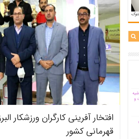
ستوک
شیه‌
 و
افتخار آفرینی کارگران ورزشکار الب
م
قهرمانی کشور