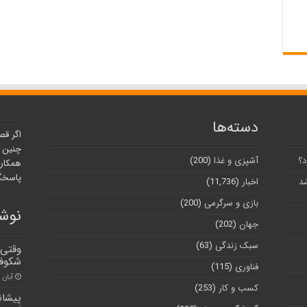
دسته‌ها
اگر قص
چنین ر
د؟
آشپزی و غذا
(200)
همکارا
پاسخگو
شد
اخبار
(11,736)
بازی و سرگرمی
(200)
نوشت
جهان
(202)
سبک زندگی
(63)
وقتی 
شکوفا
فناوری
(115)
آبان ۳۰, ۱۴۰۰
کسب و کار
(253)
پیشانی