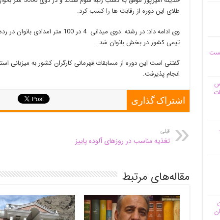
حدیثه امیرپور موفق
طلای این دوره از رقابت ها را کسب کرد.
وی ادامه داد: در رشته دوی میدانی 4 در 
تیمی کشور در بخش بانوان شد.
یست
گفتنی است این دوره از مسابقات قهرمانی کارگران کشور به میزبانی ا
انجام پذیرفت.
وس
ات
اشتراک گذاری
قبلی
تغذیه مناسب در روز‌های آلوده پاییز
مقاله‌های مرتبط
ن
ان