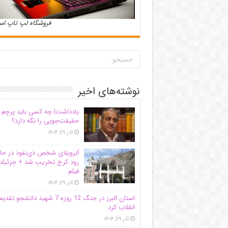
فروشگاه لپ تاپ ا
نوشته‌های اخیر
یادداشت| ‌چه کسی باید پرچم
حقیقت‌جویی را نگه دارد؟
آذر ۲۹, ۱۴۰۴
اَبَر‌ویلای شخص ذی‌نفوذ در حا
رود کرج تخریب شد + جزئیات
فیلم
آذر ۲۹, ۱۴۰۴
استان البرز در جنگ 12 روزه 7 شهید دانشجو تقدی
انقلاب کرد
آذر ۲۹, ۱۴۰۴