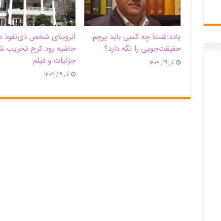
یادداشت| ‌چه کسی باید پرچم
اَبَر‌ویلای شخص ذی‌نفوذ د
حقیقت‌جویی را نگه دارد؟
حاشیه‌ رود کرج تخریب ش
جزئیات و فیلم
آذر ۲۹, ۱۴۰۴
آذر ۲۹, ۱۴۰۴