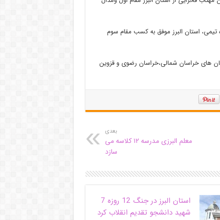
 به کسب رتبه سوم شدند و در دوی 5000 متر بانوان مهتاب فخرایی از استان البرز مقام اول ومدال
100 متر امدادی بانوان در رده تیمی، استان البرز موفق به کسب مقام سوم
ستان های خراسان شمالی،خراسان رضوی و قزوین
بعدی
معلم البرزی مدرسه ۱۲ کلاسه می
سازد
استان البرز در جنگ 12 روزه 7
شهید دانشجو تقدیم انقلاب کرد