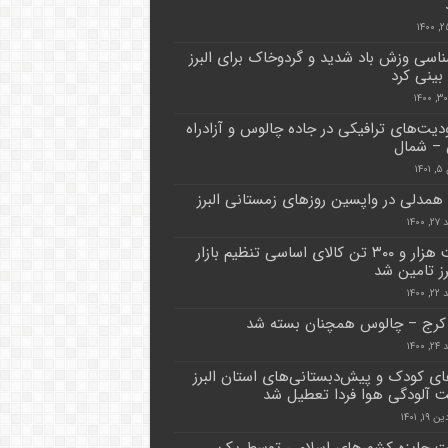
اسی وزش باد شدید و گردوخاک برای البرز
ینی کرد
یت‌های ترافیکی در جاده چالوس و آزادراه
 – شمال
۱۴
همدلی در واپسین روزهای زمستانی البرز
۱۴۰۰
هشت هزار و ۳۰۰ تن کالای اساسی تنظیم بازار
رز تامین شد
۱۴۰۰
کرج – چالوس همچنان بسته شد
۱۴۰۰
ی کودک و پیش‌دبستانی‌های استان البرز
ت آلودگی هوا فردا تعطیل شد
۱, ۱۴۰۱
ت جایزه کشور‌های اسلامی توسط یک