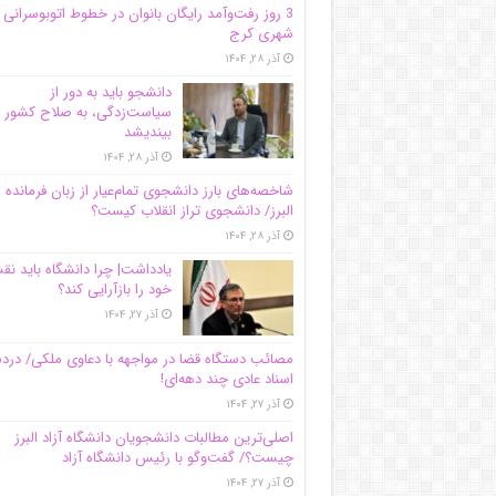
3 روز رفت‌وآمد رایگان بانوان در خطوط اتوبوسرانی
شهری کرج
آذر ۲۸, ۱۴۰۴
دانشجو باید به دور از
سیاست‌زدگی، به صلاح کشور
بیندیشد
آذر ۲۸, ۱۴۰۴
شاخصه‌های بارز دانشجوی تمام‌عیار از زبان فرمانده 
البرز/ دانشجوی تراز انقلاب کیست؟
آذر ۲۸, ۱۴۰۴
یادداشت| چرا دانشگاه باید ن
خود را بازآرایی کند؟
آذر ۲۷, ۱۴۰۴
مصائب دستگاه قضا در مواجهه با دعاوی ملکی/ درد
اسناد عادی چند‌ دهه‌ای!
آذر ۲۷, ۱۴۰۴
اصلی‌ترین مطالبات دانشجویان دانشگاه آزاد البرز
چیست؟/ گفت‌وگو با رئیس دانشگاه آز‌اد
آذر ۲۷, ۱۴۰۴