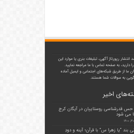
د انتشار رپورتاژ آگهی، تبلیغات بنری یا موارد این
ا دارید، به صفحه تماس با ما مراجعه نمایید.
ن ما از طریق شبکه‌های اجتماعی و ایمیل آماده
یی به سوالات شما هستند.
ه‌های اخیر
حس قدرشناسی روستاییان در آیگان کرج
 می شود
 بند “یا زهرا س” با قرآن؛‌ آینه و دودِ