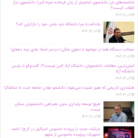
شاخصه‌های بارز دانشجوی تمام‌عیار از زبان فرمانده سپاه البرز/ دانشجوی تراز
انقلاب کیست؟
آذر ۲۸, ۱۴۰۴
یادداشت| چرا دانشگاه باید نقش خود را بازآرایی کند؟
آذر ۲۷, ۱۴۰۴
مصائب دستگاه قضا در مواجهه با دعاوی ملکی/ دردسر اسناد عادی چند‌ دهه‌ای!
آذر ۲۷, ۱۴۰۴
اصلی‌ترین مطالبات دانشجویان دانشگاه آزاد البرز چیست؟/ گفت‌وگو با رئیس
دانشگاه آز‌اد
آذر ۲۷, ۱۴۰۴
هشداری تاریخی که هنوز شنیده نمی‌شود/ دانشجو مؤذن جامعه است نه تماشاگر!
آذر ۲۶, ۱۴۰۴
هیچ توسعه پایداری بدون همراهی دانشجویان ممکن
نیست
آذر ۲۶, ۱۴۰۴
جزئیات جدید از پرونده جاسوس اسرائیل در کرج/‌ کشف
تجهیزات پیچیده جاسوسی از متهم