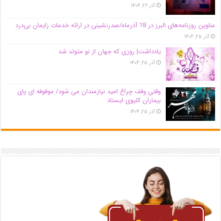
آذر ۲۶, ۱۴۰۴
عناوین روزنامه‌های البرز در ‌18 آذرماه/صدرنشینی در ارائه خدمات زایمان بی‌درد
آذر ۲۵, ۱۴۰۴
یادداشت| روزی که جهان از نو متولد شد
آذر ۲۵, ۱۴۰۴
وقتی وقف چراغ امید نیازمندان می شود/ موقوفه ای پای
بیماران کلیوی ایستاد
آذر ۲۵, ۱۴۰۴