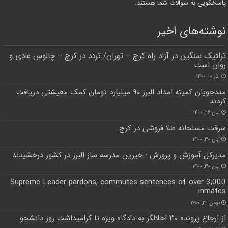
پاسخگویی به سوالات شما هستند.
نوشته‌های اخیر
ترافیک سنگین در آزاد راه کرج – تهران/ تردد در کرج – چالوس عادی و
روان است
آذر ۱۰, ۱۴۰۰
مددجویان کمیته امداد البرز ۹۰ میلیارد تومان کمک معیشتی دریافت
کردند
آبان ۲۶, ۱۴۰۰
سرقت مسلحانه طلا فروشی در کرج
آبان ۳۰, ۱۴۰۰
مدیرکل آموزش و پرورش : خیرین مدرسه ساز البرز در کشور درخشیدند
آبان ۳۰, ۱۴۰۰
Supreme Leader pardons, commutes sentences of over 3,000
inmates
بهمن ۲۲, ۱۴۰۰
از ارجاع پرونده ۳۰ اخلالگر به دادگاه ویژه تا گرامیداشت روز دانشجو