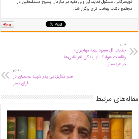
تویسرکانی، مسئول نمایندگی ولی فقیه در سازمان بسیج مستضعفین در
مجتمع دشت بهشت کرج برگزار شد.
قبلی
جنایات آل سعود علیه مهاجران؛
واقعیت هولناک از زندگی آفریقایی‌ها
در عربستان
بعدی
صبر مثال‌زدنی پدر شهید عجمیان در
فراق پسر
مقاله‌های مرتبط