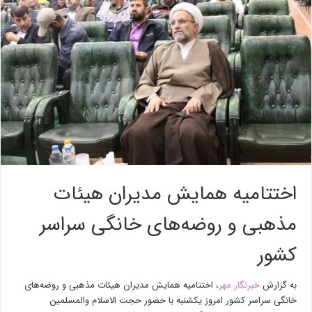
اختتامیه همایش مدیران هیئات
مذهبی و روضه‌های خانگی سراسر
کشور
به گزارش
خبرنگار مهر
، اختتامیه همایش مدیران
هیئات
مذهبی و روضه‌های
خانگی سراسر کشور امروز یکشنبه با حضور حجت الاسلام والمسلمین