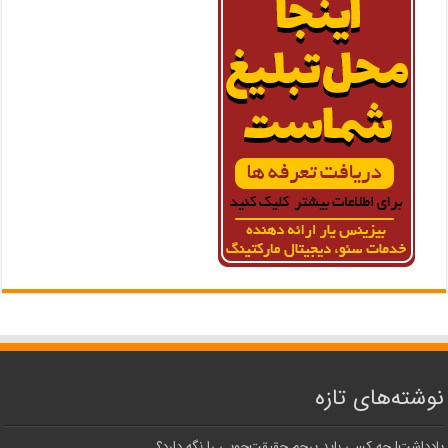
نوشته‌های تازه
یادداشت| ‌چه کسی باید پرچم حقیقت‌جویی را نگه دارد؟