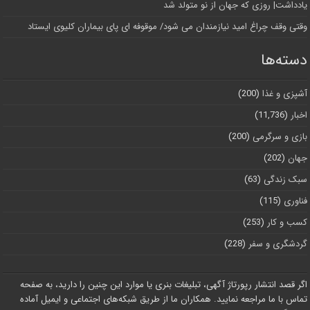
یادداشت| روزی که جهان از نو متولد شد
وقتی وقف چراغ امید نیازمندان می شود/ موقوفه ای پای بیماران کلیوی ایستاد
دسته‌ها
آشپزی و غذا
(200)
اخبار
(11,736)
بازی و سرگرمی
(200)
جهان
(202)
سبک زندگی
(63)
فناوری
(115)
کسب و کار
(253)
گردشگری و سفر
(228)
اگر قصد انتشار رپورتاژ آگهی، تبلیغات بنری یا موارد این چنین را دارید، به صفحه
تماس با ما مراجعه نمایید. همکاران ما از طریق شبکه‌های اجتماعی و ایمیل آماده