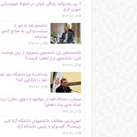
3 روز رفت‌وآمد رایگان بانوان در خطوط اتوبوسرانی
شهری کرج
آذر ۲۸, ۱۴۰۴
دانشجو باید به دور از
سیاست‌زدگی، به صلاح کشور
بیندیشد
آذر ۲۸, ۱۴۰۴
شاخصه‌های بارز دانشجوی تمام‌عیار از زبان فرمانده 
البرز/ دانشجوی تراز انقلاب کیست؟
آذر ۲۸, ۱۴۰۴
یادداشت| چرا دانشگاه باید ن
خود را بازآرایی کند؟
آذر ۲۷, ۱۴۰۴
مصائب دستگاه قضا در مواجهه با دعاوی ملکی/ درد
اسناد عادی چند‌ دهه‌ای!
آذر ۲۷, ۱۴۰۴
اصلی‌ترین مطالبات دانشجویان دانشگاه آزاد البرز
چیست؟/ گفت‌وگو با رئیس دانشگاه آز‌اد
آذر ۲۷, ۱۴۰۴