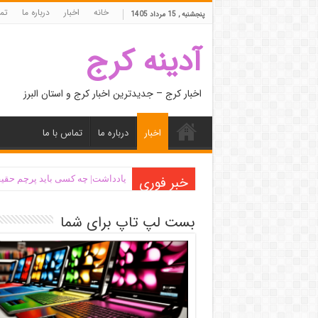
خانه
اخبار
درباره ما
تما
پنجشنبه , 15 مرداد 1405
آدینه کرج
اخبار کرج – جدیدترین اخبار کرج و استان البرز
اخبار
درباره ما
تماس با ما
خبر فوری
یادداشت| ‌چه کسی باید پرچم حقیق
بست لپ تاپ برای شما