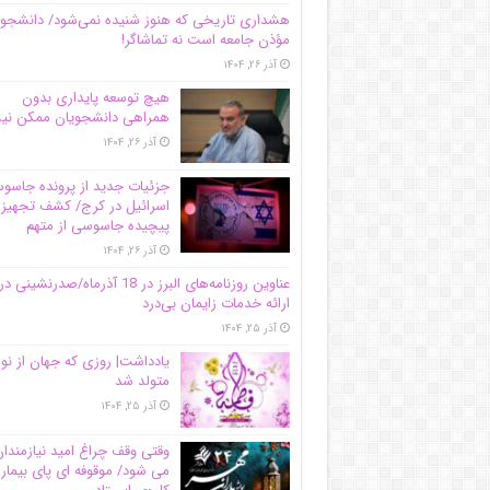
هشداری تاریخی که هنوز شنیده نمی‌شود/ دانشجو
مؤذن جامعه است نه تماشاگر!
آذر ۲۶, ۱۴۰۴
هیچ توسعه پایداری بدون
همراهی دانشجویان ممکن ن
آذر ۲۶, ۱۴۰۴
جزئیات جدید از پرونده جاس
اسرائیل در کرج/‌ کشف تجهیز
پیچیده جاسوسی از متهم
آذر ۲۶, ۱۴۰۴
عناوین روزنامه‌های البرز در ‌18 آذرماه/صدرنشینی در
ارائه خدمات زایمان بی‌درد
آذر ۲۵, ۱۴۰۴
یادداشت| روزی که جهان از نو
متولد شد
آذر ۲۵, ۱۴۰۴
وقتی وقف چراغ امید نیازمندا
می شود/ موقوفه ای پای بیمار