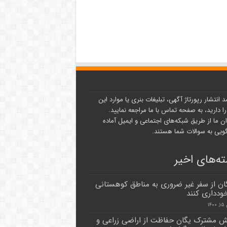
د انتشار رپورتاژ آگهی، تبلیغات بنری یا موارد این
ا دارید، به صفحه تماس با ما مراجعه نمایید.
ن ما از طریق شبکه‌های اجتماعی و ایمیل آماده
یی به سوالات شما هستند.
ه‌های اخیر
گان از سفر غیر ضروری به مناطق کوهستانی
خودداری کنند
۱۴
ش مشترک یگان حفاظت از اراضی زراعی و