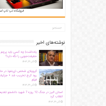
فروشگاه لپ تاپ ا
نوشته‌های اخیر
یادداشت| ‌چه کسی باید پرچم
حقیقت‌جویی را نگه دارد؟
آذر ۲۹, ۱۴۰۴
اَبَر‌ویلای شخص ذی‌نفوذ در حا
رود کرج تخریب شد + جزئیات
فیلم
آذر ۲۹, ۱۴۰۴
استان البرز در جنگ 12 روزه 7 شهید دانشجو تقدی
انقلاب کرد
آذر ۲۹, ۱۴۰۴