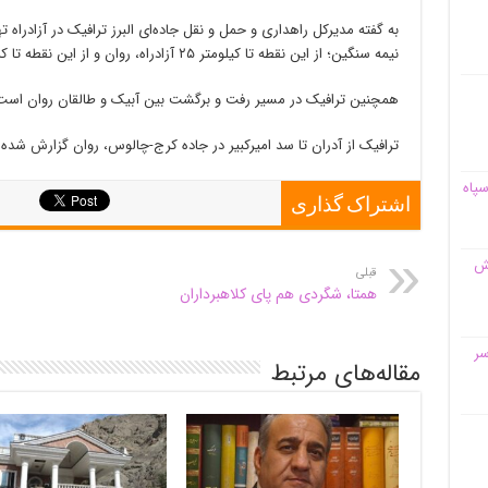
به گفته مدیرکل راهداری و حمل و نقل جاده‌ای البرز ترافیک در آزادراه 
نیمه سنگین؛ از این نقطه تا کیلومتر ۲۵ آزادراه، روان و از این نقطه تا کرج نیز به همین شکل گزارش شده است.
همچنین ترافیک در مسیر رفت و برگشت بین آبیک و طالقان روان است
ترافیک از آدران تا سد امیرکبیر در جاده کرج-چالوس، روان گزارش شده
سپاه
اشتراک گذاری
قش
قبلی
همتا، شگردی هم پای کلاهبرداران
سر
مقاله‌های مرتبط