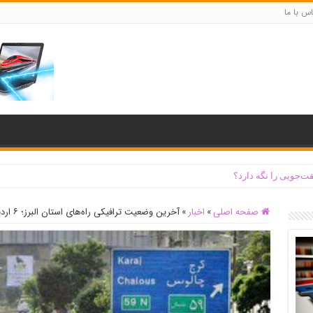
س با ما
ت‌جویی را نگه دارد؟
صفحه اصلی
»
اخبار
»
آخرین وضعیت ترافیکی راه‌های استان البرز؛ ۶ اردیبهشت