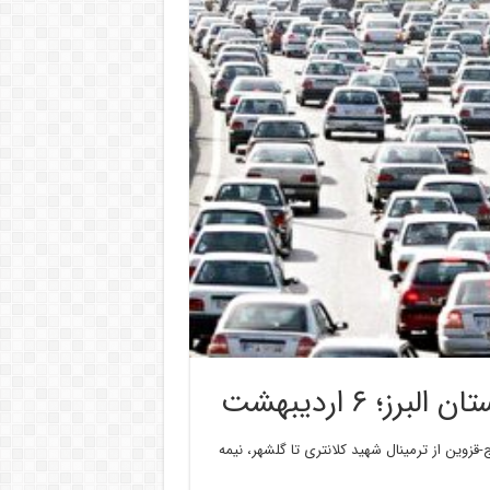
؛ ۶ اردیبهشت
ج-قزوین از ترمینال شهید کلانتری تا گلشهر، نیمه