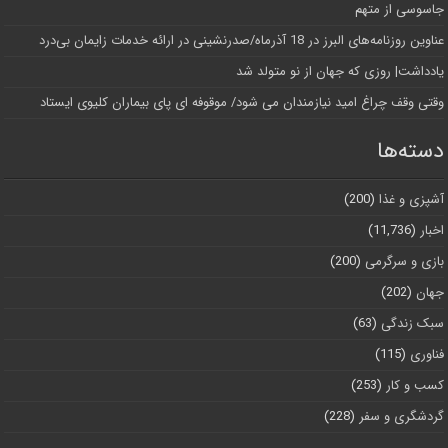
جاسوسی از متهم
عناوین روزنامه‌های البرز در ‌18 آذرماه/صدرنشینی در ارائه خدمات زایمان بی‌درد
یادداشت| روزی که جهان از نو متولد شد
وقتی وقف چراغ امید نیازمندان می شود/ موقوفه ای پای بیماران کلیوی ایستاد
دسته‌ها
آشپزی و غذا
(200)
اخبار
(11,736)
بازی و سرگرمی
(200)
جهان
(202)
سبک زندگی
(63)
فناوری
(115)
کسب و کار
(253)
گردشگری و سفر
(228)