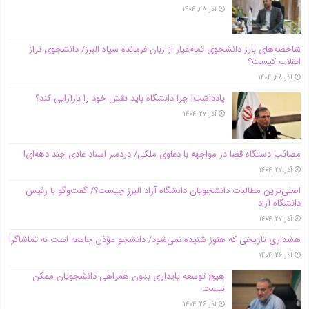
آذر ۲۸, ۱۴۰۴
شاخصه‌های بارز دانشجوی تمام‌عیار از زبان فرمانده سپاه البرز/ دانشجوی تراز
انقلاب کیست؟
آذر ۲۸, ۱۴۰۴
یادداشت| چرا دانشگاه باید نقش خود را بازآرایی کند؟
آذر ۲۷, ۱۴۰۴
مصائب دستگاه قضا در مواجهه با دعاوی ملکی/ دردسر اسناد عادی چند‌ دهه‌ای!
آذر ۲۷, ۱۴۰۴
اصلی‌ترین مطالبات دانشجویان دانشگاه آزاد البرز چیست؟/ گفت‌وگو با رئیس
دانشگاه آز‌اد
آذر ۲۷, ۱۴۰۴
هشداری تاریخی که هنوز شنیده نمی‌شود/ دانشجو مؤذن جامعه است نه تماشاگر!
آذر ۲۶, ۱۴۰۴
هیچ توسعه پایداری بدون همراهی دانشجویان ممکن
نیست
آذر ۲۶, ۱۴۰۴