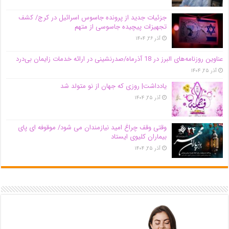
جزئیات جدید از پرونده جاسوس اسرائیل در کرج/‌ کشف
تجهیزات پیچیده جاسوسی از متهم
آذر ۲۶, ۱۴۰۴
عناوین روزنامه‌های البرز در ‌18 آذرماه/صدرنشینی در ارائه خدمات زایمان بی‌درد
آذر ۲۵, ۱۴۰۴
یادداشت| روزی که جهان از نو متولد شد
آذر ۲۵, ۱۴۰۴
وقتی وقف چراغ امید نیازمندان می شود/ موقوفه ای پای
بیماران کلیوی ایستاد
آذر ۲۵, ۱۴۰۴