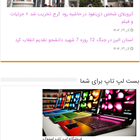
اَبَر‌ویلای شخص ذی‌نفوذ در حاشیه‌ رود کرج تخریب شد + جزئیات
و فیلم
آذر ۲۹, ۱۴۰۴
استان البرز در جنگ 12 روزه 7 شهید دانشجو تقدیم انقلاب کرد
آذر ۲۹, ۱۴۰۴
بست لپ تاپ برای شما
فروشگاه لپ تاپ استوک