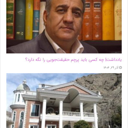
یادداشت| ‌چه کسی باید پرچم حقیقت‌جویی را نگه دارد؟
آذر ۲۹, ۱۴۰۴