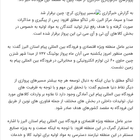
به گزارش خبرگزاری
صدا و سیما، مرکز البرز، نادر ثناگو مطلق افزود: پس از پیگیری و مذاکرات
صورت گرفته و با هدف رفع نیاز تولید کنندگان به مواد اولیه به خصوص در
بخش کالاهای آی.تی و آی.سی.تی این پرواز برقرار شده است.
مدیر عامل منطقه ویژه اقتصادی و فرودگاه بین المللی پیام استان البرز گفت: به
همین منظور امروز یکشنبه سی آبان ماه پرواز بوئینگ ۷۴۷ از مبدا شهر شنزن
چین حاوی ۶۰ تن لوازم الکترونیکی و مخابراتی در فرودگاه بین المللی پیام به
زمین نشست.
ثناگو مطلق با بیان اینکه به دنبال توسعه هر چه بیشتر مسیرهای پروازی از
دیگر نقاط دنیا هستیم گفت: با تحقق این مهم و با توجه به ظرفیت های
فرودگاه بین المللی پیام این آمادگی وجود دارد تا علاوه بر واردات کالاهای مورد
نیاز، تولیدات داخلی در بخش های مختلف از جمله فناوری های نوین از طریق
این فرودگاه به مقصد کشورهای هدف صادر شود.
مدیر عامل منطقه ویژه اقتصادی و فرودگاه بین المللی پیام استان البرز با اشاره
به استقرار گمرک در این منطقه افزود: با توجه به اینکه صنعت و به ویژه صنایع
مستقر در این منطقه نیازمند دسترسی به مواد اولیه برای تولید کالا و خدمات