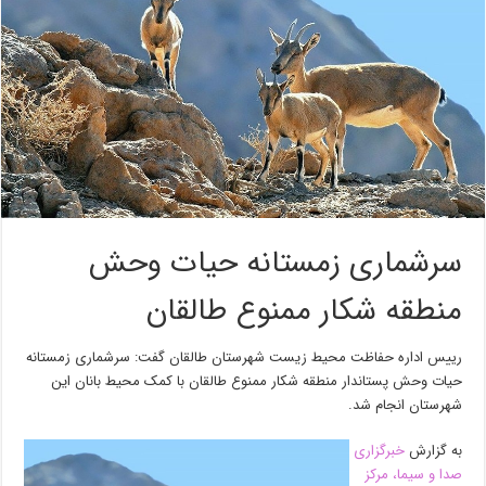
سرشماری زمستانه حیات وحش
منطقه شکار ممنوع طالقان
رییس اداره حفاظت محیط زیست شهرستان طالقان گفت: سرشماری زمستانه
حیات وحش پستاندار منطقه شکار ممنوع طالقان با کمک محیط بانان این
شهرستان انجام شد.
به گزارش
خبرگزاری
صدا و سیما، مرکز