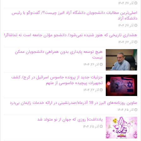
آذر ۲۷, ۱۴۰۴
اصلی‌ترین مطالبات دانشجویان دانشگاه آزاد البرز چیست؟/ گفت‌وگو با رئیس
دانشگاه آز‌اد
آذر ۲۷, ۱۴۰۴
هشداری تاریخی که هنوز شنیده نمی‌شود/ دانشجو مؤذن جامعه است نه تماشاگر!
آذر ۲۶, ۱۴۰۴
هیچ توسعه پایداری بدون همراهی دانشجویان ممکن
نیست
آذر ۲۶, ۱۴۰۴
جزئیات جدید از پرونده جاسوس اسرائیل در کرج/‌ کشف
تجهیزات پیچیده جاسوسی از متهم
آذر ۲۶, ۱۴۰۴
عناوین روزنامه‌های البرز در ‌18 آذرماه/صدرنشینی در ارائه خدمات زایمان بی‌درد
آذر ۲۵, ۱۴۰۴
یادداشت| روزی که جهان از نو متولد شد
آذر ۲۵, ۱۴۰۴