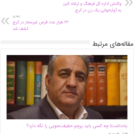
واکنش اداره کل فرهنگ و ارشاد البرز
به آوازخوانی یک زن در کرج
بعدی
۲۲ هزار عدد قرص غیرمجاز در کرج
کشف شد
مقاله‌های مرتبط
یادداشت| ‌چه کسی باید پرچم حقیقت‌جویی را نگه دارد؟