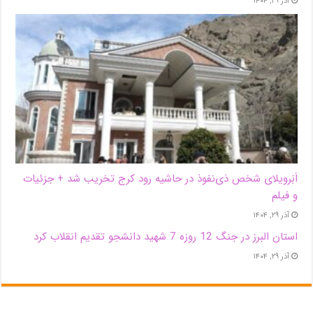
آذر ۲۹, ۱۴۰۴
اَبَر‌ویلای شخص ذی‌نفوذ در حاشیه‌ رود کرج تخریب شد + جزئیات
و فیلم
آذر ۲۹, ۱۴۰۴
استان البرز در جنگ 12 روزه 7 شهید دانشجو تقدیم انقلاب کرد
آذر ۲۹, ۱۴۰۴