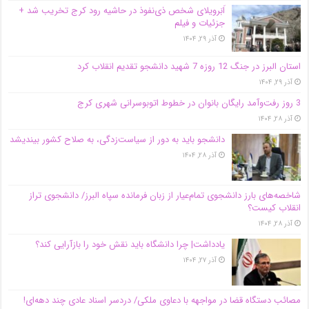
اَبَر‌ویلای شخص ذی‌نفوذ در حاشیه‌ رود کرج تخریب شد +
جزئیات و فیلم
آذر ۲۹, ۱۴۰۴
استان البرز در جنگ 12 روزه 7 شهید دانشجو تقدیم انقلاب کرد
آذر ۲۹, ۱۴۰۴
3 روز رفت‌وآمد رایگان بانوان در خطوط اتوبوسرانی شهری کرج
آذر ۲۸, ۱۴۰۴
دانشجو باید به دور از سیاست‌زدگی، به صلاح کشور بیندیشد
آذر ۲۸, ۱۴۰۴
شاخصه‌های بارز دانشجوی تمام‌عیار از زبان فرمانده سپاه البرز/ دانشجوی تراز
انقلاب کیست؟
آذر ۲۸, ۱۴۰۴
یادداشت| چرا دانشگاه باید نقش خود را بازآرایی کند؟
آذر ۲۷, ۱۴۰۴
مصائب دستگاه قضا در مواجهه با دعاوی ملکی/ دردسر اسناد عادی چند‌ دهه‌ای!