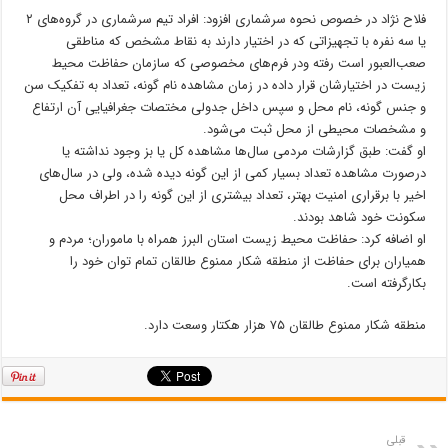
فلاح نژاد در خصوص نحوه سرشماری افزود: افراد تیم سرشماری در گروه‌های ۲
یا سه نفره با تجهیزاتی که در اختیار دارند به نقاط مشخص که مناطقی
صعب‌العبور است رفته ودر فرم‌های مخصوصی که سازمان حفاظت محیط
زیست در اختیارشان قرار داده در زمان مشاهده نام گونه، تعداد به تفکیک سن
و جنس گونه، نام محل و سپس داخل جدولی مختصات جغرافیایی آن ارتفاع
و مشخصات محیطی از محل ثبت می‌شود.
او گفت: طبق گزارشات مردمی سال‌ها مشاهده کل یا بز وجود نداشته یا
درصورت مشاهده تعداد بسیار کمی از این گونه دیده شده، ولی در سال‌های
اخیر با برقراری امنیت بهتر، تعداد بیشتری از این گونه را در اطراف محل
سکونت خود شاهد بودند.
او اضافه کرد: حفاظت محیط زیست استان البرز همراه با ماموران؛ مردم و
همیاران برای حفاظت از منطقه شکار ممنوع طالقان تمام توان خود را
بکارگرفته است.
منطقه شکار ممنوع طالقان ۷۵ هزار هکتار وسعت دارد.
قبلی