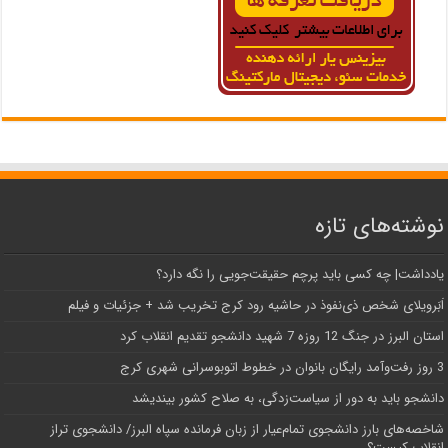
نوشته‌های تازه
یادداشت| ‌چه کسی باید پرچم حقیقت‌جویی را نگه دارد؟
اَبَر‌ویلای شخص ذی‌نفوذ در حاشیه‌ رود کرج تخریب شد + جزئیات و فیلم
استان البرز در جنگ 12 روزه 7 شهید دانشجو تقدیم انقلاب کرد
3 روز رفت‌وآمد رایگان بانوان در خطوط اتوبوسرانی شهری کرج
دانشجو باید به دور از سیاست‌زدگی، به صلاح کشور بیندیشد
شاخصه‌های بارز دانشجوی تمام‌عیار از زبان فرمانده سپاه البرز/ دانشجوی تراز
انقلاب کیست؟