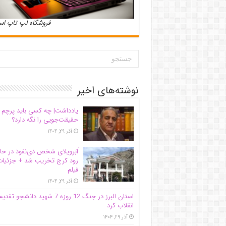
فروشگاه لپ تاپ ا
نوشته‌های اخیر
یادداشت| ‌چه کسی باید پرچم
حقیقت‌جویی را نگه دارد؟
آذر ۲۹, ۱۴۰۴
اَبَر‌ویلای شخص ذی‌نفوذ در حا
رود کرج تخریب شد + جزئیات
فیلم
آذر ۲۹, ۱۴۰۴
استان البرز در جنگ 12 روزه 7 شهید دانشجو تقدی
انقلاب کرد
آذر ۲۹, ۱۴۰۴