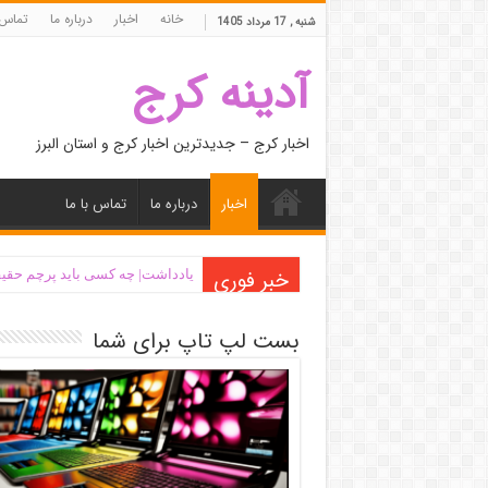
خانه
اخبار
درباره ما
تماس 
شنبه , 17 مرداد 1405
آدینه کرج
اخبار کرج – جدیدترین اخبار کرج و استان البرز
اخبار
درباره ما
تماس با ما
خبر فوری
یادداشت| ‌چه کسی باید پرچم حقیق
بست لپ تاپ برای شما