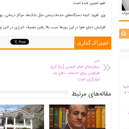
ظهر تعیین شده است.
ستوک
وی افزود: البته دستگاه‌های خدمات‌رسان مثل بانک‌ها، مراکز درمانی، 
افزایش دمای هوا در این روزها سبب بالا رفتن مصرف انررژی در البرز
اشتراک گذاری
قبلی
بیمارستان امام خمینی (ره) کرج
ظرفیتی برای خدمات دهی به
ایثارگران است
شیه‌
 و
مقاله‌های مرتبط
م