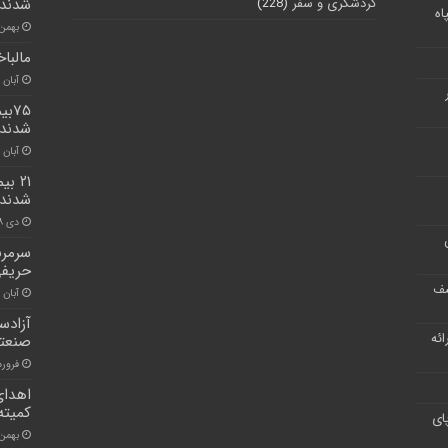
گردشگری و سفر
(228)
شدند
اه
بهمن ۲۲, ۰۰
مالبا
آبان ۳۰, ۱۴۰۰
شدند
آبان ۳۰, ۱۴۰۰
شدند
دی ۲۸, ۱۴۰۰
سرمرب
حریفی
شف
آبان ۲۷, ۱۴۰۰
ر ارائه
صنعتی
فروردین ۹
کمیته 
ای
بهمن ۵, ۰۰