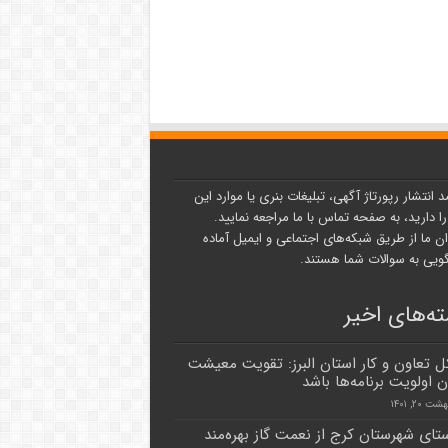
د انتشار رپورتاژ آگهی، تبلیغات بنری یا موارد این
ا دارید، به صفحه تماس با ما مراجعه نمایید.
ن ما از طریق شبکه‌های اجتماعی و ایمیل آماده
یی به سوالات شما هستند.
ه‌های اخیر
ل تعاون و کار استان البرز: تقویت معیشت
ن اولویت برنامه‌ها باشد
 ۲۰, ۱۴۰۱
ستای شهرستان کرج از نعمت گاز بهره‌مند