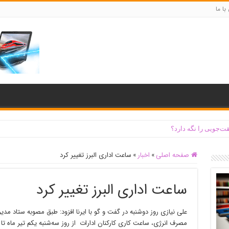
با ما
ت‌جویی را نگه دارد؟
صفحه اصلی
»
اخبار
»
ساعت اداری البرز تغییر کرد
ساعت اداری البرز تغییر کرد
علی نیازی روز دوشنبه در گفت و گو با ایرنا افزود: طبق مصوبه ستاد مد