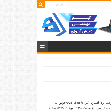
یریت برق استان البرز با هدف صرفه‌جویی در
مصرف انرژی، ساعت کاری کارکنان ادارات از روز سه‌شنبه یکم تیر ماه تا اطلاع بعدی از ساعت ۶:۳۰ صبح تا ۱۳:۳۰ بعد از