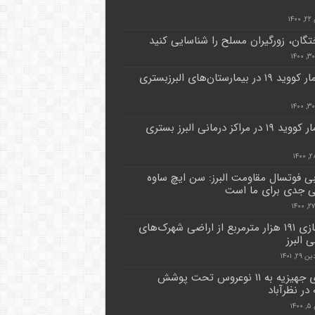
۱۴
ختگان، زورگیران مسلح را شناسایی کنید
۷۵بیمار کووید ۱۹ در بیمارستان‌های البرزبستری
۲۱ بیمار کووید ۱۹ در مراکز درمانی البرز بستری
ی فوتسال مقاومت البرز: سن ایچ ساوه
 جدی برای ما است
آزادسازی ۱۹۱ هزار مترمربع از اراضی شهرک‌های
 البرز
۲, ۱۴۰۱
اهدای جهیزیه به ۱۱ نوعروس تحت پوشش
در نظرآباد
۱۴