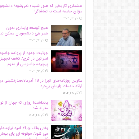
هشداری تاریخی که هنوز شنیده نمی‌شود/ دانشجو
مؤذن جامعه است نه تماشاگر!
آذر ۲۶, ۱۴۰۴
هیچ توسعه پایداری بدون
همراهی دانشجویان ممکن ن
آذر ۲۶, ۱۴۰۴
جزئیات جدید از پرونده جاس
اسرائیل در کرج/‌ کشف تجهیز
پیچیده جاسوسی از متهم
آذر ۲۶, ۱۴۰۴
عناوین روزنامه‌های البرز در ‌18 آذرماه/صدرنشینی در
ارائه خدمات زایمان بی‌درد
آذر ۲۵, ۱۴۰۴
یادداشت| روزی که جهان از نو
متولد شد
آذر ۲۵, ۱۴۰۴
وقتی وقف چراغ امید نیازمندا
می شود/ موقوفه ای پای بیمار