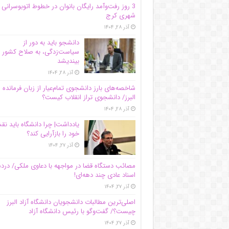
3 روز رفت‌وآمد رایگان بانوان در خطوط اتوبوسرانی
شهری کرج
آذر ۲۸, ۱۴۰۴
دانشجو باید به دور از
سیاست‌زدگی، به صلاح کشور
بیندیشد
آذر ۲۸, ۱۴۰۴
شاخصه‌های بارز دانشجوی تمام‌عیار از زبان فرمانده 
البرز/ دانشجوی تراز انقلاب کیست؟
آذر ۲۸, ۱۴۰۴
یادداشت| چرا دانشگاه باید ن
خود را بازآرایی کند؟
آذر ۲۷, ۱۴۰۴
مصائب دستگاه قضا در مواجهه با دعاوی ملکی/ درد
اسناد عادی چند‌ دهه‌ای!
آذر ۲۷, ۱۴۰۴
اصلی‌ترین مطالبات دانشجویان دانشگاه آزاد البرز
چیست؟/ گفت‌وگو با رئیس دانشگاه آز‌اد
آذر ۲۷, ۱۴۰۴