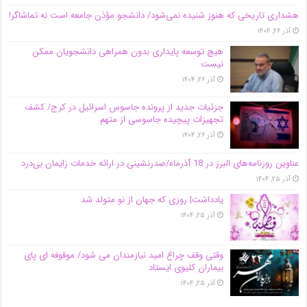
هشداری تاریخی که هنوز شنیده نمی‌شود/ دانشجو مؤذن جامعه است نه تماشاگر!
آذر ۲۶, ۱۴۰۴
هیچ توسعه پایداری بدون همراهی دانشجویان ممکن
نیست
آذر ۲۶, ۱۴۰۴
جزئیات جدید از پرونده جاسوس اسرائیل در کرج/‌ کشف
تجهیزات پیچیده جاسوسی از متهم
آذر ۲۶, ۱۴۰۴
عناوین روزنامه‌های البرز در ‌18 آذرماه/صدرنشینی در ارائه خدمات زایمان بی‌درد
آذر ۲۵, ۱۴۰۴
یادداشت| روزی که جهان از نو متولد شد
آذر ۲۵, ۱۴۰۴
وقتی وقف چراغ امید نیازمندان می شود/ موقوفه ای پای
بیماران کلیوی ایستاد
آذر ۲۵, ۱۴۰۴