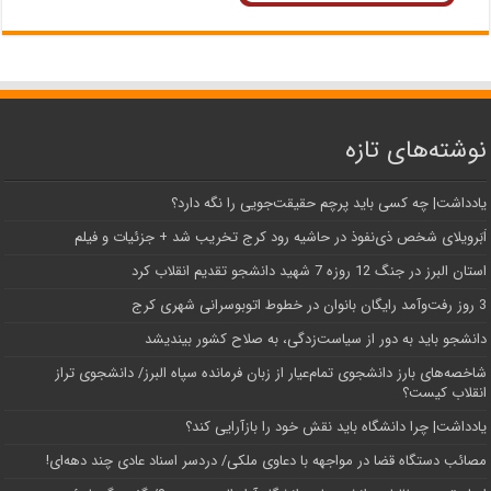
نوشته‌های تازه
یادداشت| ‌چه کسی باید پرچم حقیقت‌جویی را نگه دارد؟
اَبَر‌ویلای شخص ذی‌نفوذ در حاشیه‌ رود کرج تخریب شد + جزئیات و فیلم
استان البرز در جنگ 12 روزه 7 شهید دانشجو تقدیم انقلاب کرد
3 روز رفت‌وآمد رایگان بانوان در خطوط اتوبوسرانی شهری کرج
دانشجو باید به دور از سیاست‌زدگی، به صلاح کشور بیندیشد
شاخصه‌های بارز دانشجوی تمام‌عیار از زبان فرمانده سپاه البرز/ دانشجوی تراز
انقلاب کیست؟
یادداشت| چرا دانشگاه باید نقش خود را بازآرایی کند؟
مصائب دستگاه قضا در مواجهه با دعاوی ملکی/ دردسر اسناد عادی چند‌ دهه‌ای!