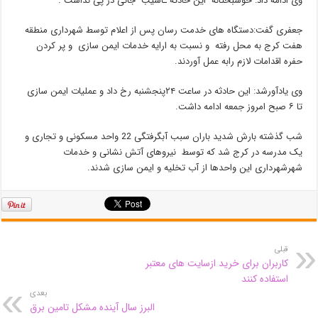
وی ادامه داد: خوشبختانه این حادثه ـآسیب جانی در پی نداشت .
جعفری گفت:دستگاه های خدمت رسان پس از اعلام توسط شهرداری منطقه
هفت کرج به محل رفته و نسبت به ارایه خدمات ایمن سازی و پر کردن
حفره اقدامات لازم رابه عمل آوردند.
وی یادآورشد: این حادثه در ساعت ۲۴پنجشنبه رخ داد و عملیات ایمن سازی
تا ۶ صبح امروز جمعه ادامه داشت.
شب گذشته بارش شدید باران سبب آبگرفتگی 22 واحد مسکونی و تجاری و
یک مدرسه در کرج شد که توسط نیروهای آتش نشانی و خدمات
شهرشهرداری این واحدها از آب تخلیه و ایمن سازی شدند.
قبلی
کاربران برای خرید ازسایت های معتبر
استفاده کنند
بعدی
البرز سال آینده مشکل تامین برق