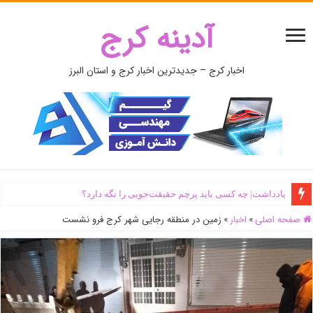
آدینه کرج
اخبار کرج – جدیدترین اخبار کرج و استان البرز
یادداشت| ‌چه کسی باید پرچم حقیقت‌جویی را نگه دارد؟
صفحه اصلی
»
اخبار
»
زمین در منطقه رجایی شهر کرج فرو نشست