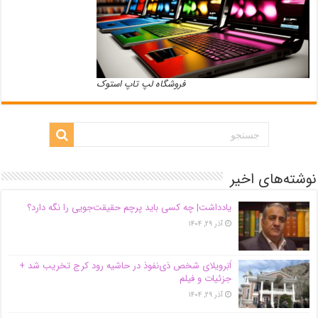
فروشگاه لپ تاپ استوک
نوشته‌های اخیر
یادداشت| ‌چه کسی باید پرچم حقیقت‌جویی را نگه دارد؟
آذر ۲۹, ۱۴۰۴
اَبَر‌ویلای شخص ذی‌نفوذ در حاشیه‌ رود کرج تخریب شد +
جزئیات و فیلم
آذر ۲۹, ۱۴۰۴