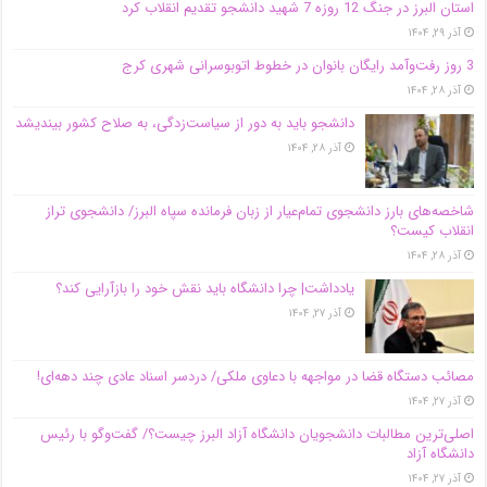
استان البرز در جنگ 12 روزه 7 شهید دانشجو تقدیم انقلاب کرد
آذر ۲۹, ۱۴۰۴
3 روز رفت‌وآمد رایگان بانوان در خطوط اتوبوسرانی شهری کرج
آذر ۲۸, ۱۴۰۴
دانشجو باید به دور از سیاست‌زدگی، به صلاح کشور بیندیشد
آذر ۲۸, ۱۴۰۴
شاخصه‌های بارز دانشجوی تمام‌عیار از زبان فرمانده سپاه البرز/ دانشجوی تراز
انقلاب کیست؟
آذر ۲۸, ۱۴۰۴
یادداشت| چرا دانشگاه باید نقش خود را بازآرایی کند؟
آذر ۲۷, ۱۴۰۴
مصائب دستگاه قضا در مواجهه با دعاوی ملکی/ دردسر اسناد عادی چند‌ دهه‌ای!
آذر ۲۷, ۱۴۰۴
اصلی‌ترین مطالبات دانشجویان دانشگاه آزاد البرز چیست؟/ گفت‌وگو با رئیس
دانشگاه آز‌اد
آذر ۲۷, ۱۴۰۴