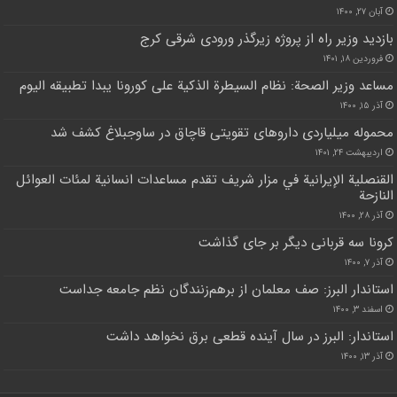
آبان ۲۷, ۱۴۰۰
بازدید وزیر راه از پروژه زیرگذر ورودی شرقی کرج
فروردین ۱۸, ۱۴۰۱
مساعد وزير الصحة: نظام السيطرة الذكية على كورونا يبدا تطبيقه اليوم
آذر ۱۵, ۱۴۰۰
محموله میلیاردی داروهای تقویتی قاچاق در ساوجبلاغ کشف شد
اردیبهشت ۲۴, ۱۴۰۱
القنصلية الإيرانية في مزار شريف تقدم مساعدات انسانية لمئات العوائل
النازحة
آذر ۲۸, ۱۴۰۰
کرونا سه قربانی دیگر بر جای گذاشت
آذر ۷, ۱۴۰۰
استاندار البرز: صف معلمان از برهم‌زنندگان نظم جامعه جداست
اسفند ۳, ۱۴۰۰
استاندار: البرز در سال آینده قطعی برق نخواهد داشت
آذر ۱۳, ۱۴۰۰