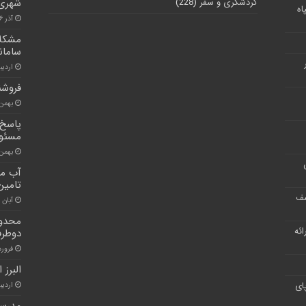
گردشگری و سفر
(228)
شهری 
اه
آذر ۱۶, ۱۴۰۰
مشکلا
سامان
اردیبهش
فروشن
بهمن ۲۸, ۰۰
پاسخ 
مسئول
بهمن ۶, ۰۰
آب مو
تامین
شف
آبان ۳۰, ۱۴۰۰
محدود
ر ارائه
دوطرف
فروردین 
البرز 
ای
اردیبهشت
مدرسه