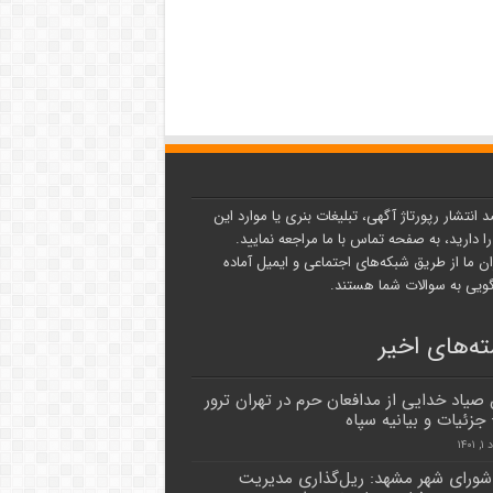
د انتشار رپورتاژ آگهی، تبلیغات بنری یا موارد این
ا دارید، به صفحه تماس با ما مراجعه نمایید.
ن ما از طریق شبکه‌های اجتماعی و ایمیل آماده
یی به سوالات شما هستند.
ه‌های اخیر
یاد خدایی از مدافعان حرم در تهران ترور
جزئیات و بیانیه سپاه
۱۴۰
ورای شهر مشهد: ریل‌گذاری مدیریت