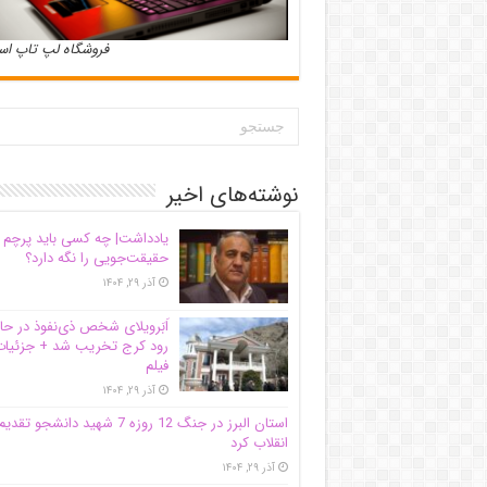
فروشگاه لپ تاپ ا
نوشته‌های اخیر
یادداشت| ‌چه کسی باید پرچم
حقیقت‌جویی را نگه دارد؟
آذر ۲۹, ۱۴۰۴
اَبَر‌ویلای شخص ذی‌نفوذ در حا
رود کرج تخریب شد + جزئیات
فیلم
آذر ۲۹, ۱۴۰۴
استان البرز در جنگ 12 روزه 7 شهید دانشجو تقدی
انقلاب کرد
آذر ۲۹, ۱۴۰۴