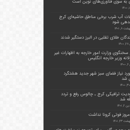
به سوی فناوری‌های نوین است
ت آب شرب برخی مناطق حاشیه‌ای کرج
دهی شود
ت ۸, ۱۴۰۱
دگان طلای تقلبی در البرز دستگیر شدند
۱۴
سخنگوی وزارت امور خارجه به اظهارات غیر
انه وزیر خارجه انگلیس
۱۴
رد نیاز فضای سبز شهر جدید هشتگرد
 شد
یت ترافیکی کرج ـ چالوس رفع و تردد
ه شد
۲, ۱۴۰۱
امروز فوتی کرونا نداشت
 ۲۳, ۱۴۰۱
 محوری گامی برای توسعه زیرساخت های