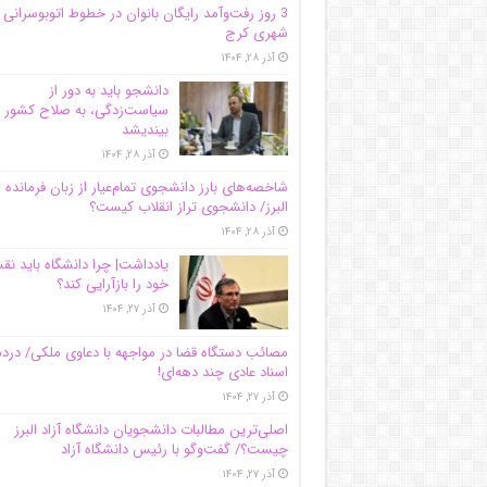
3 روز رفت‌وآمد رایگان بانوان در خطوط اتوبوسرانی
شهری کرج
آذر ۲۸, ۱۴۰۴
دانشجو باید به دور از
سیاست‌زدگی، به صلاح کشور
بیندیشد
آذر ۲۸, ۱۴۰۴
شاخصه‌های بارز دانشجوی تمام‌عیار از زبان فرمانده 
البرز/ دانشجوی تراز انقلاب کیست؟
آذر ۲۸, ۱۴۰۴
یادداشت| چرا دانشگاه باید ن
خود را بازآرایی کند؟
آذر ۲۷, ۱۴۰۴
مصائب دستگاه قضا در مواجهه با دعاوی ملکی/ درد
اسناد عادی چند‌ دهه‌ای!
آذر ۲۷, ۱۴۰۴
اصلی‌ترین مطالبات دانشجویان دانشگاه آزاد البرز
چیست؟/ گفت‌وگو با رئیس دانشگاه آز‌اد
آذر ۲۷, ۱۴۰۴