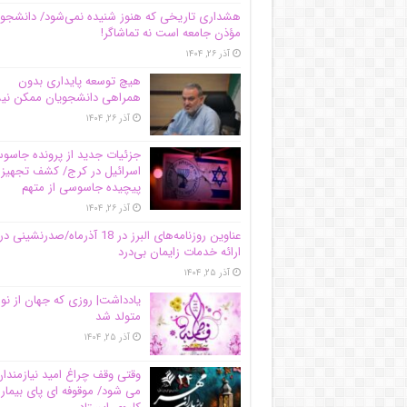
هشداری تاریخی که هنوز شنیده نمی‌شود/ دانشجو
مؤذن جامعه است نه تماشاگر!
آذر ۲۶, ۱۴۰۴
هیچ توسعه پایداری بدون
همراهی دانشجویان ممکن ن
آذر ۲۶, ۱۴۰۴
جزئیات جدید از پرونده جاس
اسرائیل در کرج/‌ کشف تجهیز
پیچیده جاسوسی از متهم
آذر ۲۶, ۱۴۰۴
عناوین روزنامه‌های البرز در ‌18 آذرماه/صدرنشینی در
ارائه خدمات زایمان بی‌درد
آذر ۲۵, ۱۴۰۴
یادداشت| روزی که جهان از نو
متولد شد
آذر ۲۵, ۱۴۰۴
وقتی وقف چراغ امید نیازمندا
می شود/ موقوفه ای پای بیمار