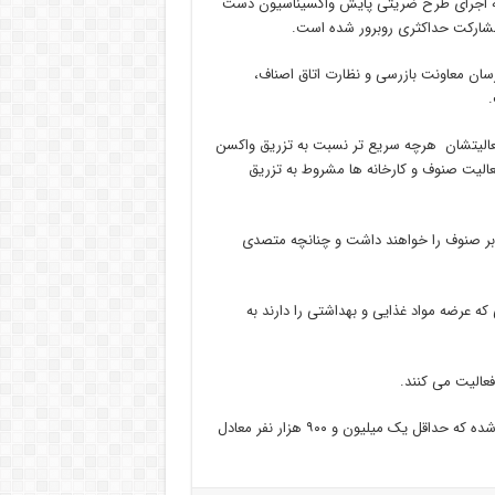
ت که اجرای طرح ضریتی پایش واکسیناسیون دست
با مشارکت حداکثری روبرور شده است.
تیم میدانی متشکل از بازرسان معاونت بازرسی و نظارت اتاق اصناف،
.
الیتشان هرچه سریع تر نسبت به تزریق واکسن
مه فعالیت صنوف و کارخانه ها مشروط به تزریق
 بر صنوف را خواهند داشت و چنانچه متصدی
عرضه مواد غذایی و بهداشتی را دارند به
تاکنون در استان البرز بیش از سه میلیون و ۵۰۰ هزار دز واکسن تزریق شده که حداقل یک میلیون و ۹۰۰ هزار نفر معادل