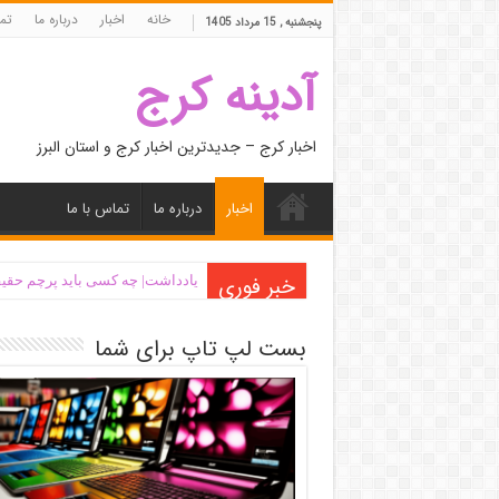
خانه
اخبار
درباره ما
تما
پنجشنبه , 15 مرداد 1405
آدینه کرج
اخبار کرج – جدیدترین اخبار کرج و استان البرز
اخبار
درباره ما
تماس با ما
خبر فوری
یادداشت| ‌چه کسی باید پرچم حقیق
بست لپ تاپ برای شما