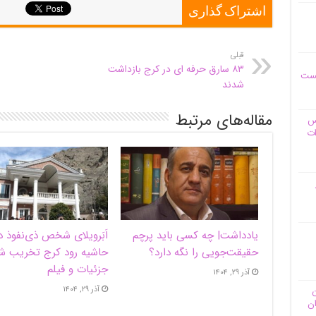
اشتراک گذاری
قبلی
۸۳ سارق حرفه ای در کرج بازداشت
یست
شدند
مقاله‌های مرتبط
وس
ات
یادداشت| ‌چه کسی باید پرچم
اَبَر‌ویلای شخص ذی‌نفوذ د
حقیقت‌جویی را نگه دارد؟
حاشیه‌ رود کرج تخریب ش
جزئیات و فیلم
آذر ۲۹, ۱۴۰۴
آذر ۲۹, ۱۴۰۴
ن
ان