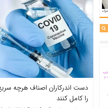
ستوک
شیه‌
 و
دست اندرکاران اصناف هرچه سریع
م
را کامل کنند