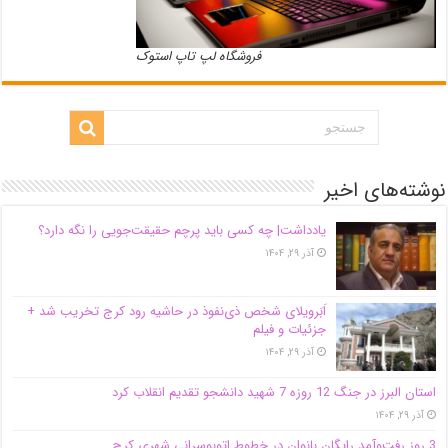
فروشگاه لپ تاپ استوک
نوشته‌های اخیر
یادداشت| ‌چه کسی باید پرچم حقیقت‌جویی را نگه دارد؟
آذر ۲۹, ۱۴۰۴
اَبَر‌ویلای شخص ذی‌نفوذ در حاشیه‌ رود کرج تخریب شد +
جزئیات و فیلم
آذر ۲۹, ۱۴۰۴
استان البرز در جنگ 12 روزه 7 شهید دانشجو تقدیم انقلاب کرد
آذر ۲۹, ۱۴۰۴
3 روز رفت‌وآمد رایگان بانوان در خطوط اتوبوسرانی شهری کرج