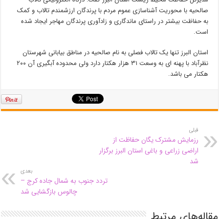
صالحیه با محوریت آشناسازی عموم مردم با پرندگان ارزشمندم تالاب و کمک
به حفاظت بیشتر در راستای ماندگاری و زادآوری پرندگان مهاجر ایجاد شده
است.
استان البرز تنها یک تالاب فصلی به نام صالحیه در مناطق بیابانی شهرستان
نظرآباد با پهنه ای به وسعت ۳۱ هزار هکتار دارد ولی محدوده آبگیری آن ۲۰۰
هکتار می باشد.
قبلی
رزمایش مشترک یگان حفاظت از
اراضی زراعی و باغی استان البرز برگزار
شد
بعدی
تردد جنوب به شمال جاده کرج –
چالوس بازگشایی شد
مقاله‌های مرتبط