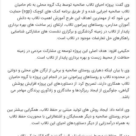
وی گفت: پروژه احیای تالاب صالحیه توسط یک گروه محلی به نام حامیان
تالاب صالحیه اجرایی شده و از طریق برنامه کمک های کوچک (sgp) حمایت
می شود که از مهمترین اهداف این طرح آموزش اهمیت تالاب به دانش
آموزان مدارس، روستاهای پیرامون تالاب، ارتقای زیر ساخت های بهره برداری
پایدار از تالاب در زمینه گردشگری و برگزاری نشست های مشارکتی شناسایی
راهکارهای حل تعارضات موجود در تالاب است.
حکیمی افزود: هدف اصلی این پروژه توسعه ی مشارکت مردمی در زمینه
حفاظت از محیط زیست و بهره برداری پایدار از تالاب است.
وی با بیان اینکه دهیاری روستای صالحیه و برخی از ارگان های محلی و دولتی
در محدوده تالاب و روستاهای پیرامونی نیز در انجام این پروژه با گروه حامیان
تالاب همکاری دارند، تصریح کرد: از دستاوردهای این پروژه افزایش پوشش
گیاهی، جلوگیری از ایجاد ریزگردها و ماندگاری و زادآوری پرندگان مهاجر می
باشد.
وی ادامه داد: ایجاد روش های تولید مبتنی بر حفظ تالاب، همگرایی بیشتر بین
مردم روستای صالحیه و دیگر همسایگان و اشتغالزایی با محوریت حفظ تالاب
به همراه درآمدزایی از دیگر دستاوردهای احیای این تالاب است.
مدیرکل حفاظت محیط زیست استان البرز گفت: درگاه الکترونیکی تالاب