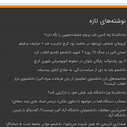
نوشته‌های تازه
یادداشت| ‌چه کسی باید پرچم حقیقت‌جویی را نگه دارد؟
اَبَر‌ویلای شخص ذی‌نفوذ در حاشیه‌ رود کرج تخریب شد + جزئیات و فیلم
استان البرز در جنگ 12 روزه 7 شهید دانشجو تقدیم انقلاب کرد
3 روز رفت‌وآمد رایگان بانوان در خطوط اتوبوسرانی شهری کرج
دانشجو باید به دور از سیاست‌زدگی، به صلاح کشور بیندیشد
شاخصه‌های بارز دانشجوی تمام‌عیار از زبان فرمانده سپاه البرز/ دانشجوی تراز
انقلاب کیست؟
یادداشت| چرا دانشگاه باید نقش خود را بازآرایی کند؟
مصائب دستگاه قضا در مواجهه با دعاوی ملکی/ دردسر اسناد عادی چند‌ دهه‌ای!
اصلی‌ترین مطالبات دانشجویان دانشگاه آزاد البرز چیست؟/ گفت‌وگو با رئیس
دانشگاه آز‌اد
هشداری تاریخی که هنوز شنیده نمی‌شود/ دانشجو مؤذن جامعه است نه تماشاگر!