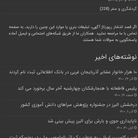
گردشگری و سفر
(228)
اگر قصد انتشار رپورتاژ آگهی، تبلیغات بنری یا موارد این چنین را دارید، به صفحه
تماس با ما مراجعه نمایید. همکاران ما از طریق شبکه‌های اجتماعی و ایمیل آماده
پاسخگویی به سوالات شما هستند.
نوشته‌های اخیر
۱۰ هزار خانوار عشایر آذربایجان غربی در بانک اطلاعاتی ثبت نام کردند
آذر ۲۴, ۱۴۰۰
پلیس قاطعانه با هنجارشكنان چهارشنبه آخر سال برخورد می کند
اسفند ۲۴, ۱۴۰۰
درخشش البرز در جشنواره پژوهش سراهای دانش آموزی کشور
آذر ۹, ۱۴۰۰
ناپایداری جوی و بارش برای البرز پیش بینی شد
آبان ۳۰, ۱۴۰۰
اسب کاسپین ایرانی به عنوان یک اثر ناملموس ملی در یونسکو ثبت