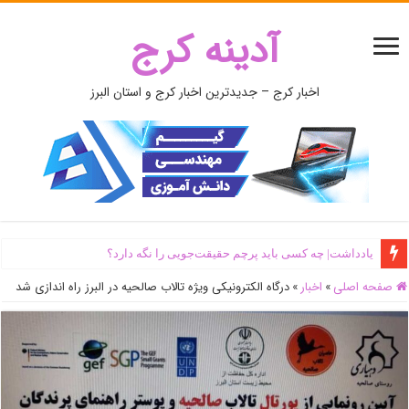
آدینه کرج
اخبار کرج – جدیدترین اخبار کرج و استان البرز
یادداشت| ‌چه کسی باید پرچم حقیقت‌جویی را نگه دارد؟
صفحه اصلی
»
اخبار
»
درگاه الکترونیکی ویژه تالاب صالحیه در البرز راه اندازی شد