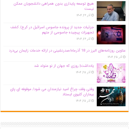
هیچ توسعه پایداری بدون همراهی دانشجویان ممکن
نیست
آذر ۲۶, ۱۴۰۴
جزئیات جدید از پرونده جاسوس اسرائیل در کرج/‌ کشف
تجهیزات پیچیده جاسوسی از متهم
آذر ۲۶, ۱۴۰۴
عناوین روزنامه‌های البرز در ‌18 آذرماه/صدرنشینی در ارائه خدمات زایمان بی‌درد
آذر ۲۵, ۱۴۰۴
یادداشت| روزی که جهان از نو متولد شد
آذر ۲۵, ۱۴۰۴
وقتی وقف چراغ امید نیازمندان می شود/ موقوفه ای پای
بیماران کلیوی ایستاد
آذر ۲۵, ۱۴۰۴