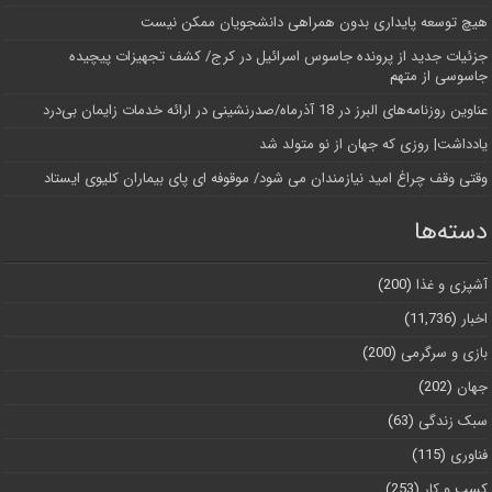
هیچ توسعه پایداری بدون همراهی دانشجویان ممکن نیست
جزئیات جدید از پرونده جاسوس اسرائیل در کرج/‌ کشف تجهیزات پیچیده
جاسوسی از متهم
عناوین روزنامه‌های البرز در ‌18 آذرماه/صدرنشینی در ارائه خدمات زایمان بی‌درد
یادداشت| روزی که جهان از نو متولد شد
وقتی وقف چراغ امید نیازمندان می شود/ موقوفه ای پای بیماران کلیوی ایستاد
دسته‌ها
آشپزی و غذا
(200)
اخبار
(11,736)
بازی و سرگرمی
(200)
جهان
(202)
سبک زندگی
(63)
فناوری
(115)
کسب و کار
(253)