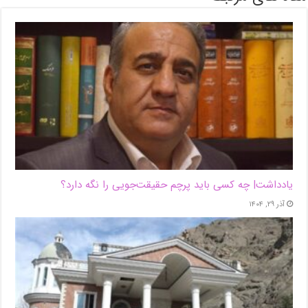
یادداشت| ‌چه کسی باید پرچم حقیقت‌جویی را نگه دارد؟
آذر ۲۹, ۱۴۰۴