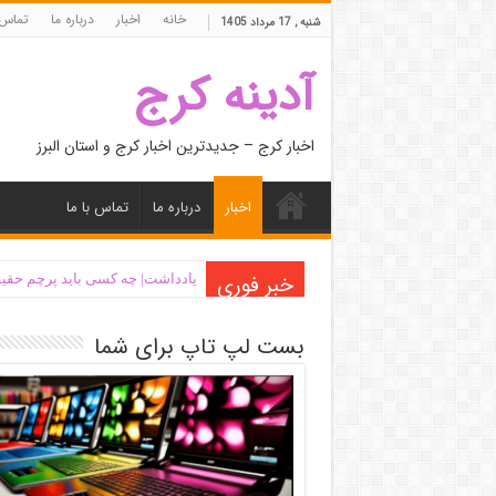
خانه
اخبار
درباره ما
تماس 
شنبه , 17 مرداد 1405
آدینه کرج
اخبار کرج – جدیدترین اخبار کرج و استان البرز
اخبار
درباره ما
تماس با ما
خبر فوری
یادداشت| ‌چه کسی باید پرچم حقیق
بست لپ تاپ برای شما