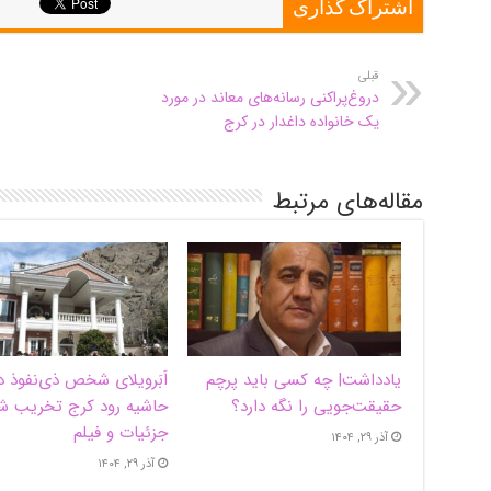
اشتراک گذاری
قبلی
دروغ‌پراکنی رسانه‌های معاند در مورد
یک خانواده داغدار در کرج
مقاله‌های مرتبط
یادداشت| ‌چه کسی باید پرچم
اَبَر‌ویلای شخص ذی‌نفوذ د
حقیقت‌جویی را نگه دارد؟
حاشیه‌ رود کرج تخریب ش
جزئیات و فیلم
آذر ۲۹, ۱۴۰۴
آذر ۲۹, ۱۴۰۴