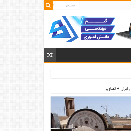
 ایران + تصاویر