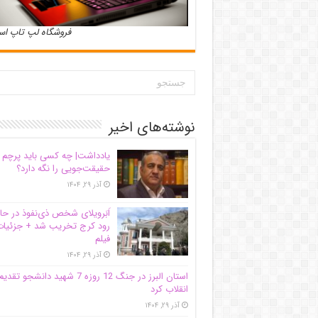
فروشگاه لپ تاپ ا
نوشته‌های اخیر
یادداشت| ‌چه کسی باید پرچم
حقیقت‌جویی را نگه دارد؟
آذر ۲۹, ۱۴۰۴
اَبَر‌ویلای شخص ذی‌نفوذ در حا
رود کرج تخریب شد + جزئیات
فیلم
آذر ۲۹, ۱۴۰۴
استان البرز در جنگ 12 روزه 7 شهید دانشجو تقدی
انقلاب کرد
آذر ۲۹, ۱۴۰۴