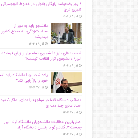
3 روز رفت‌وآمد رایگان بانوان در خطوط اتوبوسرانی
شهری کرج
آذر ۲۸, ۱۴۰۴
دانشجو باید به دور از
سیاست‌زدگی، به صلاح کشور
بیندیشد
آذر ۲۸, ۱۴۰۴
شاخصه‌های بارز دانشجوی تمام‌عیار از زبان فرمانده 
البرز/ دانشجوی تراز انقلاب کیست؟
آذر ۲۸, ۱۴۰۴
یادداشت| چرا دانشگاه باید ن
خود را بازآرایی کند؟
آذر ۲۷, ۱۴۰۴
مصائب دستگاه قضا در مواجهه با دعاوی ملکی/ درد
اسناد عادی چند‌ دهه‌ای!
آذر ۲۷, ۱۴۰۴
اصلی‌ترین مطالبات دانشجویان دانشگاه آزاد البرز
چیست؟/ گفت‌وگو با رئیس دانشگاه آز‌اد
آذر ۲۷, ۱۴۰۴