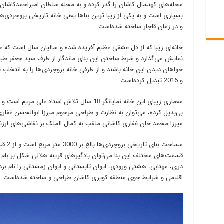
محله‌های کهنسال کاشان را گذر کرده و به محله سلطان امیراحمدکاشان
و در زمان قاجار ساخته شده‌است.
خانه‌ای زیبا که از دل عشقی عظیم آفریده شده و سالیان سال است ک
نمایش می‌گذارد و شرط ساختن این بنای ماندگار از طرف سید جعفر طباطب
و 2016 تبدیل کرده‌است.
معماری زیبای این خانه نمایانگر 18 سال تلاش استاد 
بی‌بدیل کرده، می‌توان به نظارت و طراحی مرحوم میرزا ابوالحسن غفاری
میرزا محمد خان غفاری کاشانی ملقب به کمال الملک بر نقاشی‌های ارزن
مساحت 
قسمت‌های مختلف این بنا می‌توان بادگیرهای قرینه هلالی شکل بر بام ت
دری، مهتابی، هشتی ورودی، ایوان تابستانی و ایوان زمستانی را نام 
اقلیمی و شرایط جوی منطقه کویری کاشان طراحی و ساخته شده‌است.