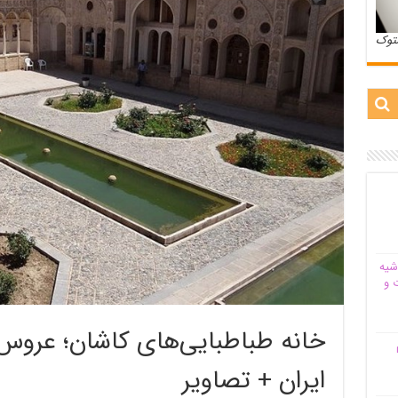
ستوک
شیه‌
 و
خانه طباطبایی‌های کاشان؛ عروس
م
ایران + تصاویر