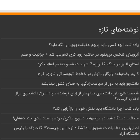
نوشته‌های تازه
یادداشت| ‌چه کسی باید پرچم حقیقت‌جویی را نگه دارد؟
اَبَر‌ویلای شخص ذی‌نفوذ در حاشیه‌ رود کرج تخریب شد + جزئیات و فیلم
استان البرز در جنگ 12 روزه 7 شهید دانشجو تقدیم انقلاب کرد
3 روز رفت‌وآمد رایگان بانوان در خطوط اتوبوسرانی شهری کرج
دانشجو باید به دور از سیاست‌زدگی، به صلاح کشور بیندیشد
شاخصه‌های بارز دانشجوی تمام‌عیار از زبان فرمانده سپاه البرز/ دانشجوی تراز
انقلاب کیست؟
یادداشت| چرا دانشگاه باید نقش خود را بازآرایی کند؟
مصائب دستگاه قضا در مواجهه با دعاوی ملکی/ دردسر اسناد عادی چند‌ دهه‌ای!
اصلی‌ترین مطالبات دانشجویان دانشگاه آزاد البرز چیست؟/ گفت‌وگو با رئیس
دانشگاه آز‌اد