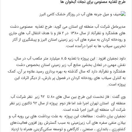
طرح تغذیه مصنوعی برای نجات آبخوان ها
مدیرعامل شرکت آب منطقه ای استان می گوید: طرح تغذیه مصنوعی دشت
های هشتگرد و نظرآباد از سال ۱۳۸۰ در ۲ فاز و با هدف انتقال آب های جاری
و رودخانه کردان به سفره های آب زیر زمینی استان البرز و پیشگیری از آثار
تخریبی سیلاب ها به اجرا درآمده است.
داود نجفیان افزود : این پروژه با تغذیه ۸.۵ میلیارد متر مکعب آب در سال،
نقش مهمی در تعادل بخشی منابع آب زیر زمینی استان بخصوص دشت
هشتگرد و نظرآباد دارد که سال گذشته به بهره برداری رسید.علاوه بر آن، کمک
به کنترل سیلاب های رودخانه کردان در فصول پر بارش، از دیگر اثرات این
پروژه است.
وی گفت : فاز نخست این طرح بین سال های ۸۰ تا ۹۲ زیر نظر شرکت آب
منطقه ای استان تهران اجرا شد اما فاز دوم پروژه از سال ۹۲ تاکنون زیر نظر
شرکت آب منطقه ای البرز اجرا شده است.
نجفیان بیان داشت : مطالعات این پروژه به علت برداشت های بی رویه آب و
بیلان منفی سفره های آب‌ زیرزمینی به سبب گسترش روز افزون فعالیت‌های
کشاورزی ، باغداری ، صنعتی ، کارگاهی و توسعه سکنی‌گزینی همراه با ازدیاد