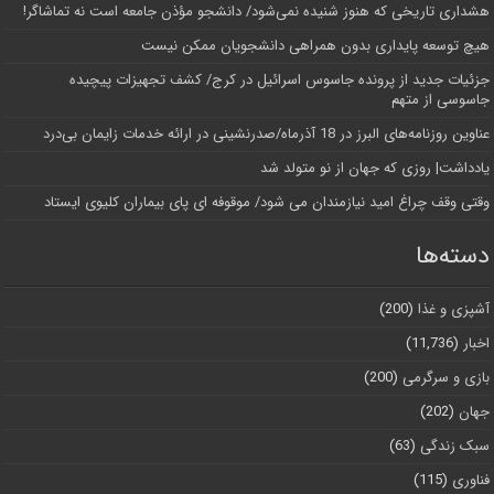
هشداری تاریخی که هنوز شنیده نمی‌شود/ دانشجو مؤذن جامعه است نه تماشاگر!
هیچ توسعه پایداری بدون همراهی دانشجویان ممکن نیست
جزئیات جدید از پرونده جاسوس اسرائیل در کرج/‌ کشف تجهیزات پیچیده
جاسوسی از متهم
عناوین روزنامه‌های البرز در ‌18 آذرماه/صدرنشینی در ارائه خدمات زایمان بی‌درد
یادداشت| روزی که جهان از نو متولد شد
وقتی وقف چراغ امید نیازمندان می شود/ موقوفه ای پای بیماران کلیوی ایستاد
دسته‌ها
آشپزی و غذا
(200)
اخبار
(11,736)
بازی و سرگرمی
(200)
جهان
(202)
سبک زندگی
(63)
فناوری
(115)