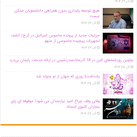
آذر ۲۶, ۱۴۰۴
هیچ توسعه پایداری بدون همراهی دانشجویان ممکن
نیست
آذر ۲۶, ۱۴۰۴
جزئیات جدید از پرونده جاسوس اسرائیل در کرج/‌ کشف
تجهیزات پیچیده جاسوسی از متهم
آذر ۲۶, ۱۴۰۴
عناوین روزنامه‌های البرز در ‌18 آذرماه/صدرنشینی در ارائه خدمات زایمان بی‌درد
آذر ۲۵, ۱۴۰۴
یادداشت| روزی که جهان از نو متولد شد
آذر ۲۵, ۱۴۰۴
وقتی وقف چراغ امید نیازمندان می شود/ موقوفه ای پای
بیماران کلیوی ایستاد
آذر ۲۵, ۱۴۰۴