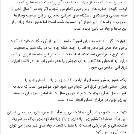
موضوعی است که باید از جهات مختلف به آن پرداخت ، چاه هایی که به
قیمت نابودی سفره های زیر زمینی تمام می شود و اگر چه در ۲ سال اخیر با
حکم قضایی و همکاری دستگاه های اجرایی بسیاری از این ساخت وسازها
تخریب و چاه های غیر مجاز آنها مسدود شده است اما هنوز تعداد زیادی از
این بناها و چاه ها باقی مانده است.
اظهارات نگران کننده متولیان امور آب استان البرز از آن حکایت دارد که آبدهی
برخی چاه های غیرمجاز به اندازه چند حلقه چاه آب در یک شهر پرجمعیت
مانند کرج یا فردیس است که افراد متخلف با حفر این چاه ها افزون بر دست
درازی به آبخوان ها گاهی به آب فروشی یا هدر دادن آب ها در قالب آبیاری
غرق آبی منجر می شود.
اینکه هنوز بخش عمده ای از اراضی کشاورزی و باغی استان البرز با
روش سنتی آبیاری غرق آبی انجام می شود خود موضوعی است که باید به
طور مفصل به آن پرداخت هرچند دراین سال ها اقداماتی نیز برای توسعه
آبیاری نوین در مزارع استان انجام شده است .
کثرت جمعیت و در کنار آن برداشت بی رویه آب از سفره های زیر زمینی استان
البرز برای مصارف کشاورزی ، باغداری و باغ ویلاها، تهدیدی بزرگ در شرایط
خشکسالی و کم بارشی است که با فقط با انسداد چاه های غیر مجاز می توان
تنش آبی را مهار کرد.