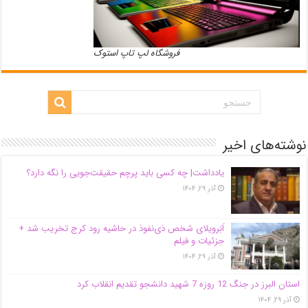
فروشگاه لپ تاپ استوک
نوشته‌های اخیر
یادداشت| ‌چه کسی باید پرچم حقیقت‌جویی را نگه دارد؟
آذر ۲۹, ۱۴۰۴
اَبَر‌ویلای شخص ذی‌نفوذ در حاشیه‌ رود کرج تخریب شد +
جزئیات و فیلم
آذر ۲۹, ۱۴۰۴
استان البرز در جنگ 12 روزه 7 شهید دانشجو تقدیم انقلاب کرد
آذر ۲۹, ۱۴۰۴