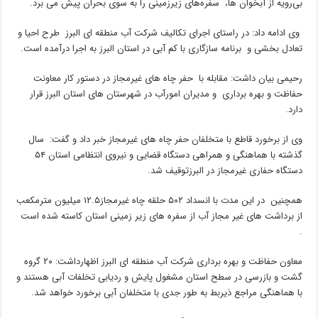
بی‌رویه از آبخوان ها، سفره‌های زیرزمینی را به سوی بحران پیش می برد.
وی ادامه داد: در راستای اجرای تکالیف شرکت آب منطقه ای البرز طرح احیا و
تعادل بخشی و برنامه سازگاری با کم آبی در استان البرز به اجرا درآمده است.
رحیمی بیان داشت: مقابله با حفر چاه های غیرمجاز در دستور کار معاونت
حفاظت و بهره برداری و مدیران امورآب در شهرستان های استان البرز قرار
دارد.
وی از برخورد قاطع با متخلفان حفر چاه های غیرمجاز خبر داد و گفت: سال
گذشته با هماهنگی و همراهی دستگاه قضایی و نیروی انتظامی استان ۵۴
دستگاه حفاری غیرمجاز در البرزتوقیف شد.
همچنین در این مدت با انسداد ۵۰۲ حلقه چاه غیرمجاز۱۲.۵ میلیون مترمکعب
از برداشت های غیر مجاز آب از سفره های زیر زمینی استان کاسته شده است
.
معاون حفاظت و بهره برداری شرکت آب منطقه ای البرز اظهارداشت: ۲۰ گروه
گشت و بازرسی در سطح استان مشغول پایش و ردیابی تخلفات آبی هستند و
با هماهنگی مراجع ذیربط به طور جدی با متخلفان آبی برخورد خواهد شد.