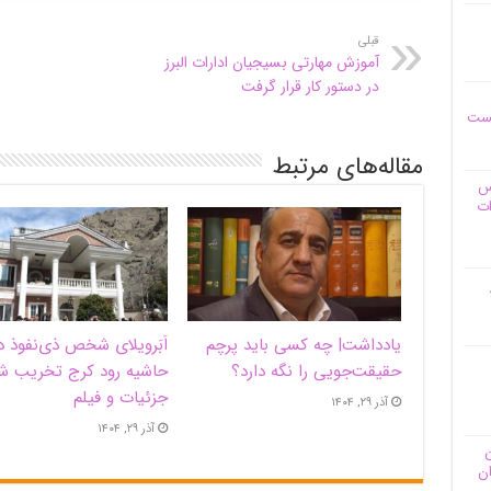
قبلی
آموزش مهارتی بسیجیان ادارات البرز
در دستور کار قرار گرفت
یست
مقاله‌های مرتبط
وس
ات
یادداشت| ‌چه کسی باید پرچم
اَبَر‌ویلای شخص ذی‌نفوذ د
حقیقت‌جویی را نگه دارد؟
حاشیه‌ رود کرج تخریب ش
جزئیات و فیلم
آذر ۲۹, ۱۴۰۴
آذر ۲۹, ۱۴۰۴
ن
ان