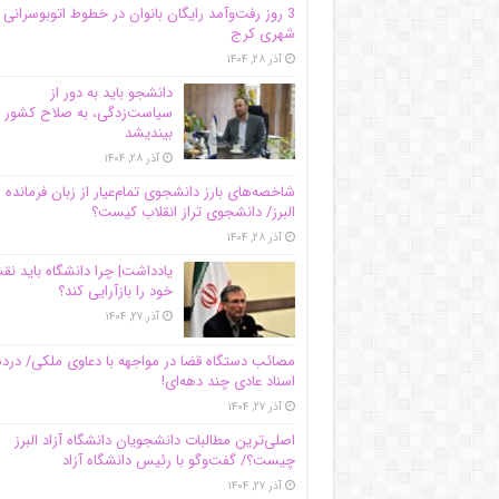
3 روز رفت‌وآمد رایگان بانوان در خطوط اتوبوسرانی
شهری کرج
آذر ۲۸, ۱۴۰۴
دانشجو باید به دور از
سیاست‌زدگی، به صلاح کشور
بیندیشد
آذر ۲۸, ۱۴۰۴
شاخصه‌های بارز دانشجوی تمام‌عیار از زبان فرمانده 
البرز/ دانشجوی تراز انقلاب کیست؟
آذر ۲۸, ۱۴۰۴
یادداشت| چرا دانشگاه باید ن
خود را بازآرایی کند؟
آذر ۲۷, ۱۴۰۴
مصائب دستگاه قضا در مواجهه با دعاوی ملکی/ درد
اسناد عادی چند‌ دهه‌ای!
آذر ۲۷, ۱۴۰۴
اصلی‌ترین مطالبات دانشجویان دانشگاه آزاد البرز
چیست؟/ گفت‌وگو با رئیس دانشگاه آز‌اد
آذر ۲۷, ۱۴۰۴