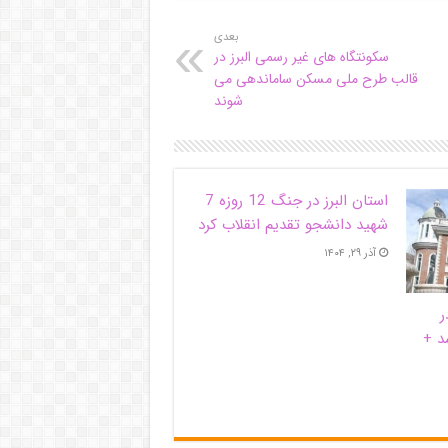
بعدی
سکونتگاه های غیر رسمی البرز در
قالب طرح ملی مسکن ساماندهی می
شوند
استان البرز در جنگ 12 روزه 7
شهید دانشجو تقدیم انقلاب کرد
آذر ۲۹, ۱۴۰۴
ر
د +