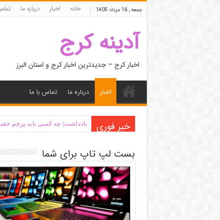
خانه
اخبار
درباره ما
تماس 
جمعه , 16 مرداد 1405
آدینه کرج
اخبار کرج – جدیدترین اخبار کرج و استان البرز
اخبار
درباره ما
تماس با ما
خبر فوری
یادداشت| ‌چه کسی باید پرچم حقیق
بست لپ تاپ برای شما