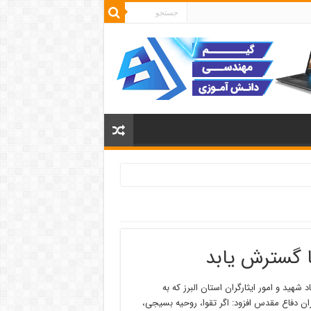
ا گسترش یابد
شهید و امور ایثارگران استان البرز که به
ران دفاع مقدس افزود: اگر تقوا، روحیه بسیجی،