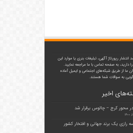
د انتشار رپورتاژ آگهی، تبلیغات بنری یا موارد این
ا دارید، به صفحه تماس با ما مراجعه نمایید.
ن ما از طریق شبکه‌های اجتماعی و ایمیل آماده
یی به سوالات شما هستند.
ه‌های اخیر
در محور کرج – چالوس برقرار شد
 رازی یک برند جهانی و افتخار کشور