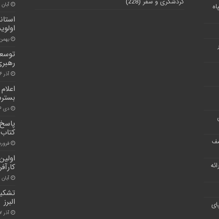
گردشگری و سفر
(228)
آبان ۳۰, ۱۴۰۰
اه
استان
اولوی
بهمن ۳, ۰۰
توسعه
رهبر
آذر ۱۶, ۱۴۰۰
اعلام
بسترس
دی ۱۶, ۱۴۰۰
پاسخ 
کتاب‌
شف
فروردین ۰
اولین
ر ارائه
کارآفر
آبان ۳۰, ۱۴۰۰
تشکیل
البرز
ای
آذر ۱۷, ۱۴۰۰