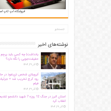
فروشگاه لپ تاپ ا
نوشته‌های اخیر
یادداشت| ‌چه کسی باید پرچم
حقیقت‌جویی را نگه دارد؟
آذر ۲۹, ۱۴۰۴
اَبَر‌ویلای شخص ذی‌نفوذ در حا
رود کرج تخریب شد + جزئیات
فیلم
آذر ۲۹, ۱۴۰۴
استان البرز در جنگ 12 روزه 7 شهید دانشجو تقدی
انقلاب کرد
آذر ۲۹, ۱۴۰۴