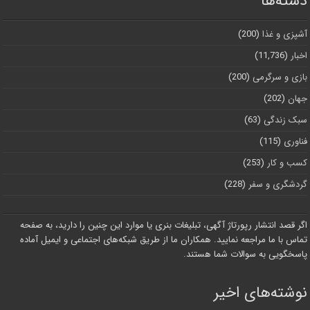
دسته‌ها
آشپزی و غذا
(200)
اخبار
(11,736)
بازی و سرگرمی
(200)
جهان
(202)
سبک زندگی
(63)
فناوری
(115)
کسب و کار
(253)
گردشگری و سفر
(228)
اگر قصد انتشار رپورتاژ آگهی، تبلیغات بنری یا موارد این چنین را دارید، به صفحه
تماس با ما مراجعه نمایید. همکاران ما از طریق شبکه‌های اجتماعی و ایمیل آماده
پاسخگویی به سوالات شما هستند.
نوشته‌های اخیر