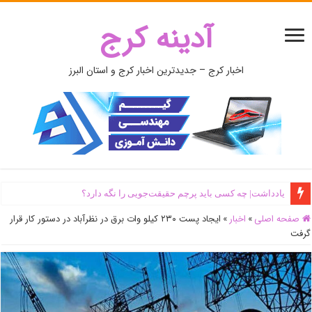
آدینه کرج
اخبار کرج – جدیدترین اخبار کرج و استان البرز
یادداشت| ‌چه کسی باید پرچم حقیقت‌جویی را نگه دارد؟
صفحه اصلی
»
اخبار
»
ایجاد پست ۲۳۰ کیلو وات برق در نظرآباد در دستور کار قرار
گرفت