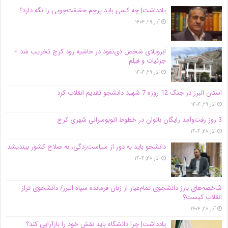
یادداشت| ‌چه کسی باید پرچم حقیقت‌جویی را نگه دارد؟
آذر ۲۹, ۱۴۰۴
اَبَر‌ویلای شخص ذی‌نفوذ در حاشیه‌ رود کرج تخریب شد +
جزئیات و فیلم
آذر ۲۹, ۱۴۰۴
استان البرز در جنگ 12 روزه 7 شهید دانشجو تقدیم انقلاب کرد
آذر ۲۹, ۱۴۰۴
3 روز رفت‌وآمد رایگان بانوان در خطوط اتوبوسرانی شهری کرج
آذر ۲۸, ۱۴۰۴
دانشجو باید به دور از سیاست‌زدگی، به صلاح کشور بیندیشد
آذر ۲۸, ۱۴۰۴
شاخصه‌های بارز دانشجوی تمام‌عیار از زبان فرمانده سپاه البرز/ دانشجوی تراز
انقلاب کیست؟
آذر ۲۸, ۱۴۰۴
یادداشت| چرا دانشگاه باید نقش خود را بازآرایی کند؟