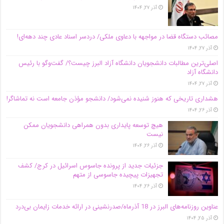
آذر ۲۷, ۱۴۰۴
مصائب دستگاه قضا در مواجهه با دعاوی ملکی/ دردسر اسناد عادی چند‌ دهه‌ای!
آذر ۲۷, ۱۴۰۴
اصلی‌ترین مطالبات دانشجویان دانشگاه آزاد البرز چیست؟/ گفت‌وگو با رئیس
دانشگاه آز‌اد
آذر ۲۷, ۱۴۰۴
هشداری تاریخی که هنوز شنیده نمی‌شود/ دانشجو مؤذن جامعه است نه تماشاگر!
آذر ۲۶, ۱۴۰۴
هیچ توسعه پایداری بدون همراهی دانشجویان ممکن
نیست
آذر ۲۶, ۱۴۰۴
جزئیات جدید از پرونده جاسوس اسرائیل در کرج/‌ کشف
تجهیزات پیچیده جاسوسی از متهم
آذر ۲۶, ۱۴۰۴
عناوین روزنامه‌های البرز در ‌18 آذرماه/صدرنشینی در ارائه خدمات زایمان بی‌درد
آذر ۲۵, ۱۴۰۴