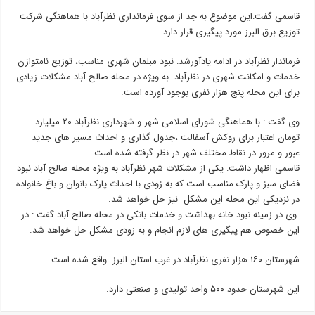
قاسمی گفت:این موضوع به جد از سوی فرمانداری نظرآباد با هماهنگی شرکت
توزیع برق البرز مورد پیگیری قرار دارد.
فرماندار نظرآباد در ادامه یادآورشد: نبود مبلمان شهری مناسب، توزیع نامتوازن
خدمات و امکانت شهری در نظرآباد به ویژه در محله صالح آباد مشکلات زیادی
برای این محله پنج هزار نفری بوجود آورده است.
وی گفت : با هماهنگی شورای اسلامی شهر و شهرداری نظرآباد ۲۰ میلیارد
تومان اعتبار برای روکش آسفالت ،جدول گذاری و احداث مسیر های جدید
عبور و مرور در نقاط مختلف شهر در نظر گرفته شده است.
قاسمی اظهار داشت: یکی از مشکلات شهر نظرآباد به ویژه محله صالح آباد نبود
فضای سبز و پارک مناسب است که به زودی با احداث پارک بانوان و باغ خانواده
در نزدیکی این محله این مشکل نیز حل خواهد شد.
وی در زمینه نبود خانه بهداشت و خدمات بانکی در محله صالح آباد گفت : در
این خصوص هم پیگیری های لازم انجام و به زودی مشکل حل خواهد شد.
شهرستان ۱۶۰ هزار نفری نظرآباد در غرب استان البرز واقع شده است.
این شهرستان حدود ۵۰۰ واحد تولیدی و صنعتی دارد.