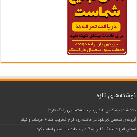
نوشته‌های تازه
یادداشت| ‌چه کسی باید پرچم حقیقت‌جویی را نگه دارد؟
اَبَر‌ویلای شخص ذی‌نفوذ در حاشیه‌ رود کرج تخریب شد + جزئیات و فیلم
استان البرز در جنگ 12 روزه 7 شهید دانشجو تقدیم انقلاب کرد