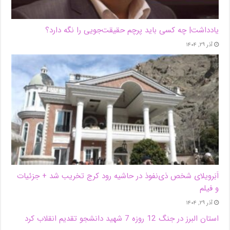
یادداشت| ‌چه کسی باید پرچم حقیقت‌جویی را نگه دارد؟
آذر ۲۹, ۱۴۰۴
اَبَر‌ویلای شخص ذی‌نفوذ در حاشیه‌ رود کرج تخریب شد + جزئیات
و فیلم
آذر ۲۹, ۱۴۰۴
استان البرز در جنگ 12 روزه 7 شهید دانشجو تقدیم انقلاب کرد