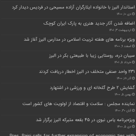
استاندار البرز با خانواده ایثارگران آزاده مسیحی در فردیس دیدار کرد
دی ۱۰, ۱۴۰۰
اضافه شدن آثار جدید هنری به پارک ایران کوچک
اردیبهشت ۳, ۱۴۰۱
ویژه برنامه های هفته تربیت اسلامی در مدارس البرز آغاز شد
اسفند ۹, ۱۴۰۰
سیبان دره، روستایی زیبا با طبیعتی بکر در البرز
خرداد ۵, ۱۴۰۱
۲۳۱ واحد صنفی متخلف در البرز اخطار دریافت کردند
آذر ۱۸, ۱۴۰۰
گشایش ۲ طرح گلخانه ای و ورزشی در اشتهارد
بهمن ۵, ۱۴۰۰
نماینده مجلس : سلامت و اقتصاد از اولویت های کشور است
آبان ۳۰, ۱۴۰۰
ویژه‌برنامه یاس نبوی در ۴۵ بقعه متبرکه البرز برگزار شد
دی ۵, ۱۴۰۰
Pres. Raisi calls for further expansion of economic ties with