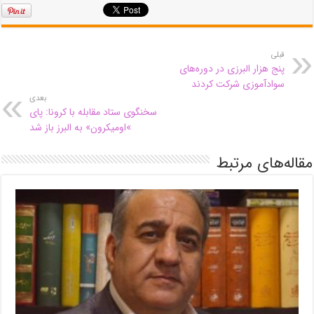
قبلی
پنج هزار البرزی در دوره‌های
سوادآموزی شرکت کردند
بعدی
سخنگوی ستاد مقابله با کرونا: پای
»اومیکرون» به البرز باز شد
مقاله‌های مرتبط