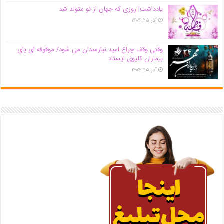
یادداشت| روزی که جهان از نو متولد شد
آذر ۲۵, ۱۴۰۴
وقتی وقف چراغ امید نیازمندان می شود/ موقوفه ای پای
بیماران کلیوی ایستاد
آذر ۲۵, ۱۴۰۴